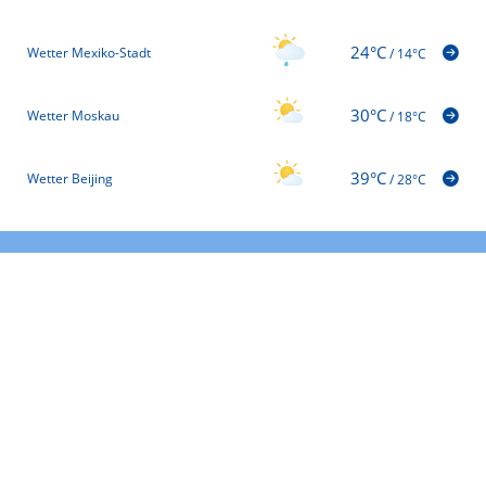
24°C
Wetter Mexiko-Stadt
/
14°C
30°C
Wetter Moskau
/
18°C
39°C
Wetter Beijing
/
28°C