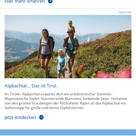
Hier mehr erfahren
ANZEIGE
Alpbachtal… Das ist Tirol.
Im Tiroler Alpbachtal erwartet dich ein erlebnisreicher Sommer:
Majestätische Gipfel, faszinierende Klammen, funkelnde Seen. Umrahmt
von den grünen Grasbergen der Kitzbüheler Alpen ist das Alpbachtal ein
Geheimtipp für große und kleine Gipfelstürmer.
Jetzt entdecken