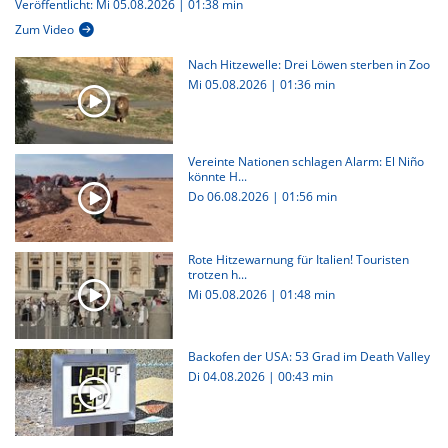
Veröffentlicht: Mi 05.08.2026 | 01:38 min
Zum Video
Nach Hitzewelle: Drei Löwen sterben in Zoo
Mi 05.08.2026
|
01:36 min
Vereinte Nationen schlagen Alarm: El Niño
könnte H...
Do 06.08.2026
|
01:56 min
Rote Hitzewarnung für Italien! Touristen
trotzen h...
Mi 05.08.2026
|
01:48 min
Backofen der USA: 53 Grad im Death Valley
Di 04.08.2026
|
00:43 min