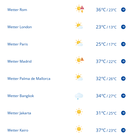
36°C
Wetter Rom
/
23°C
23°C
Wetter London
/
13°C
25°C
Wetter Paris
/
17°C
37°C
Wetter Madrid
/
22°C
32°C
Wetter Palma de Mallorca
/
26°C
34°C
Wetter Bangkok
/
27°C
31°C
Wetter Jakarta
/
25°C
37°C
Wetter Kairo
/
23°C