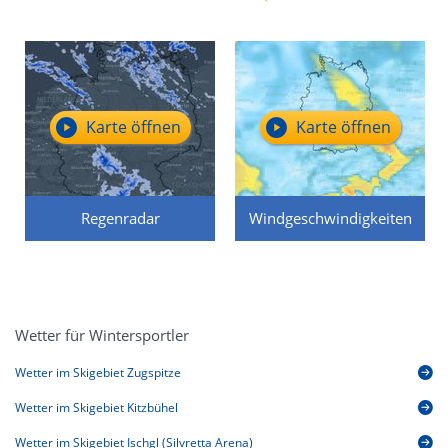
Karte öffnen
Karte öffnen
Regenradar
Windgeschwindigkeiten
Wetter für Wintersportler
Wetter im Skigebiet Zugspitze
Wetter im Skigebiet Kitzbühel
Wetter im Skigebiet Ischgl (Silvretta Arena)