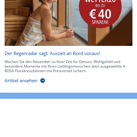
Der Regenradar sagt: Auszeit an Bord voraus!
Machen Sie den November zu Ihrer Zeit für Genuss, Wohlgefühl und
besondere Momente mit Ihren Lieblingsmenschen. Jetzt ausgewählte A-
ROSA Flusskreuzfahrten mit Preisvorteil sichern.
Artikel ansehen