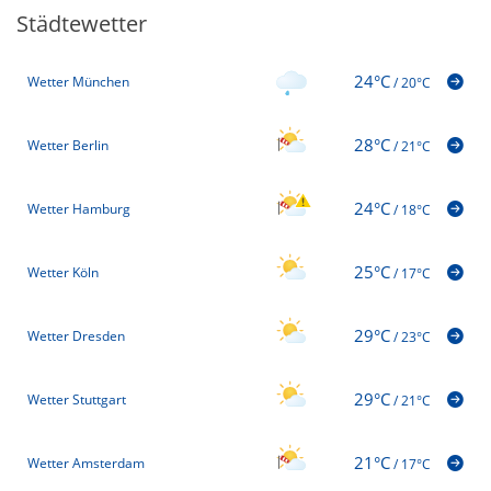
Städtewetter
24°C
Wetter München
/
20°C
28°C
Wetter Berlin
/
21°C
24°C
Wetter Hamburg
/
18°C
25°C
Wetter Köln
/
17°C
29°C
Wetter Dresden
/
23°C
29°C
Wetter Stuttgart
/
21°C
21°C
Wetter Amsterdam
/
17°C