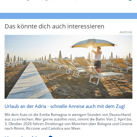
Das könnte dich auch interessieren
ANZEIGE
Urlaub an der Adria - schnelle Anreise auch mit dem Zug!
Mit dem Auto ist die Emilia Romagna in wenigen Stunden von Deutschland
aus zu erreichen. Wer gerne autofrei reist, nimmt die Bahn: Von 2. April bis
3. Oktober 2026 fahren Direktzüge von München über Bologna und Cesena
nach Rimini, Riccione und Cattolica ans Meer.