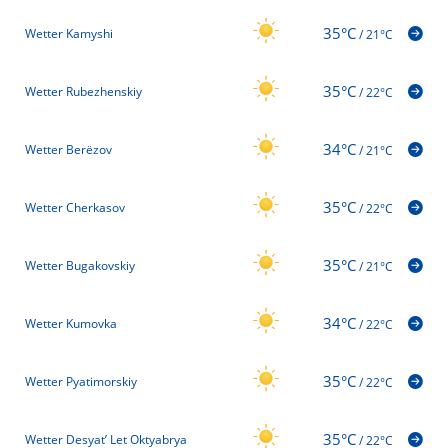
35°C
Wetter Kamyshi
/
21°C
35°C
Wetter Rubezhenskiy
/
22°C
34°C
Wetter Berëzov
/
21°C
35°C
Wetter Cherkasov
/
22°C
35°C
Wetter Bugakovskiy
/
21°C
34°C
Wetter Kumovka
/
22°C
35°C
Wetter Pyatimorskiy
/
22°C
35°C
Wetter Desyat’ Let Oktyabrya
/
22°C