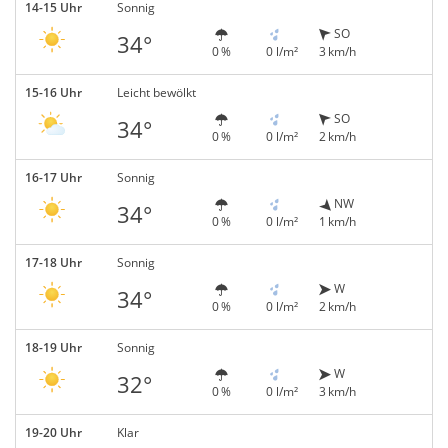
14-15 Uhr
Sonnig
SO
34°
0 %
0 l/m²
3 km/h
15-16 Uhr
Leicht bewölkt
SO
34°
0 %
0 l/m²
2 km/h
16-17 Uhr
Sonnig
NW
34°
0 %
0 l/m²
1 km/h
17-18 Uhr
Sonnig
W
34°
0 %
0 l/m²
2 km/h
18-19 Uhr
Sonnig
W
32°
0 %
0 l/m²
3 km/h
19-20 Uhr
Klar