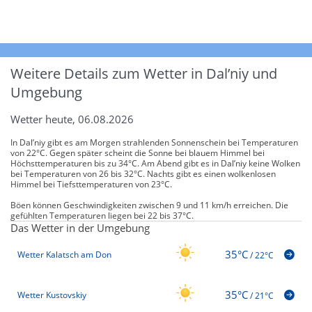
Weitere Details zum Wetter in Dal’niy und
Umgebung
Wetter heute, 06.08.2026
In Dal’niy gibt es am Morgen strahlenden Sonnenschein bei Temperaturen
von 22°C. Gegen später scheint die Sonne bei blauem Himmel bei
Höchsttemperaturen bis zu 34°C. Am Abend gibt es in Dal’niy keine Wolken
bei Temperaturen von 26 bis 32°C. Nachts gibt es einen wolkenlosen
Himmel bei Tiefsttemperaturen von 23°C.
Böen können Geschwindigkeiten zwischen 9 und 11 km/h erreichen. Die
gefühlten Temperaturen liegen bei 22 bis 37°C.
Das Wetter in der Umgebung
35°C
Wetter Kalatsch am Don
/
22°C
35°C
Wetter Kustovskiy
/
21°C