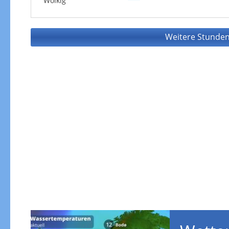
Wolkig
Weitere Stunden