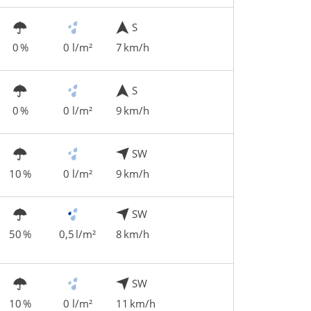
S
0 %
0 l/m²
7 km/h
S
0 %
0 l/m²
9 km/h
SW
10 %
0 l/m²
9 km/h
SW
50 %
0,5 l/m²
8 km/h
SW
10 %
0 l/m²
11 km/h