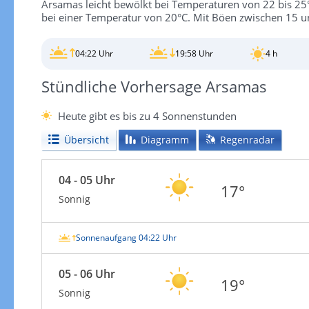
Arsamas leicht bewölkt bei Temperaturen von 22 bis 25
bei einer Temperatur von 20°C. Mit Böen zwischen 15 u
04:22 Uhr
19:58 Uhr
4 h
Stündliche Vorhersage Arsamas
Heute gibt es bis zu 4 Sonnenstunden
Übersicht
Diagramm
Regenradar
04 - 05 Uhr
17°
Sonnig
Sonnenaufgang 04:22 Uhr
05 - 06 Uhr
19°
Sonnig