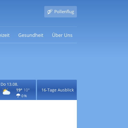
Pollenflug
izeit
Gesundheit
Über Uns
Do 13.08.
19°
10°
16-Tage Ausblick
0 %