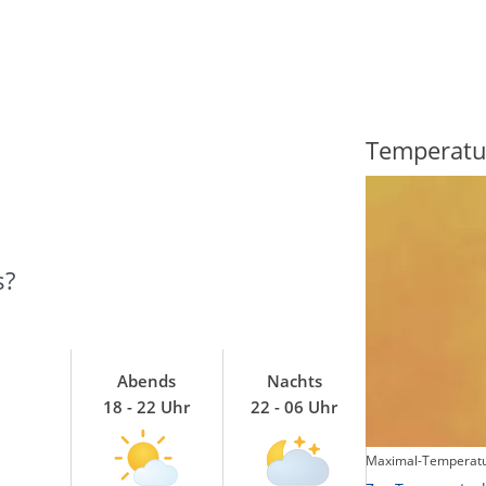
Regenradar
Temperatu
s?
Abends
Nachts
18 - 22 Uhr
22 - 06 Uhr
Maximal-Temperatu
Zum animierten Regenradar