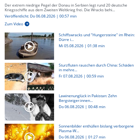
Der extrem niedrige Pegel der Donau in Serbien legt rund 20 deutsche
Kriegsschiffe aus dem Zweiten Weltkrieg frei. Die Wracks behi...
Veröffentlicht: Do 06.08.2026 | 00:57 min
Zum Video
Schiffswracks und "Hungersteine" im Rhein:
Dürre i...
Mi 05.08.2026
|
01:38 min
Sturzfluten rauschen durch China: Schäden
in mehre...
Fr 07.08.2026
|
00:59 min
Lawinenunglück in Pakistan: Zehn
Bergsteiger:innen...
Do 06.08.2026
|
00:48 min
Sonnenbilder enthüllen bislang verborgene
Plasma-W...
Do 06.08.2026
|
01:27 min