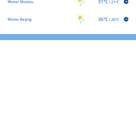
31°C
Wetter Moskau
/
21°C
36°C
Wetter Beijing
/
26°C