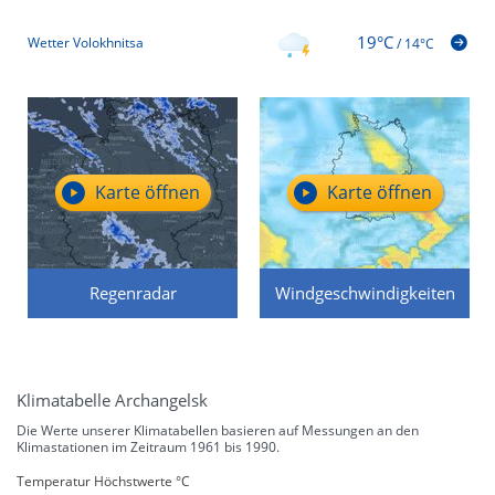
19°C
Wetter Volokhnitsa
/
14°C
Karte öffnen
Karte öffnen
Regenradar
Windgeschwindigkeiten
Klimatabelle Archangelsk
Die Werte unserer Klimatabellen basieren auf Messungen an den
Klimastationen im Zeitraum 1961 bis 1990.
Temperatur Höchstwerte °C