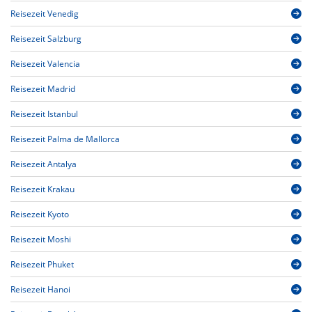
Reisezeit Venedig
Reisezeit Salzburg
Reisezeit Valencia
Reisezeit Madrid
Reisezeit Istanbul
Reisezeit Palma de Mallorca
Reisezeit Antalya
Reisezeit Krakau
Reisezeit Kyoto
Reisezeit Moshi
Reisezeit Phuket
Reisezeit Hanoi