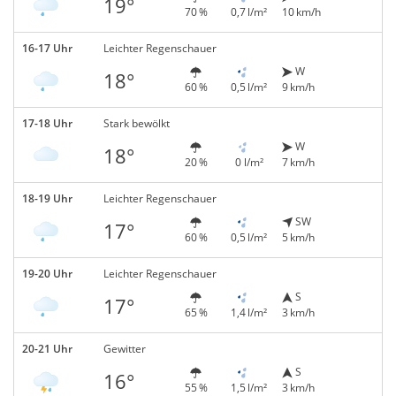
19°
70 %
0,7 l/m²
10 km/h
16-17 Uhr
Leichter Regenschauer
W
18°
60 %
0,5 l/m²
9 km/h
17-18 Uhr
Stark bewölkt
W
18°
20 %
0 l/m²
7 km/h
18-19 Uhr
Leichter Regenschauer
SW
17°
60 %
0,5 l/m²
5 km/h
19-20 Uhr
Leichter Regenschauer
S
17°
65 %
1,4 l/m²
3 km/h
20-21 Uhr
Gewitter
S
16°
55 %
1,5 l/m²
3 km/h