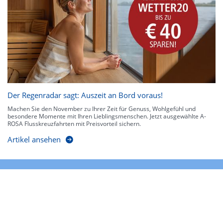
Der Regenradar sagt: Auszeit an Bord voraus!
Machen Sie den November zu Ihrer Zeit für Genuss, Wohlgefühl und
besondere Momente mit Ihren Lieblingsmenschen. Jetzt ausgewählte A-
ROSA Flusskreuzfahrten mit Preisvorteil sichern.
Artikel ansehen