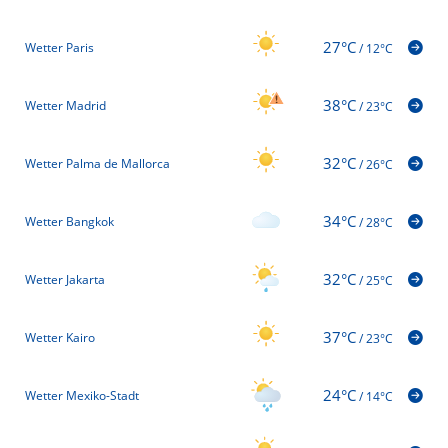
27°C
Wetter Paris
/
12°C
38°C
Wetter Madrid
/
23°C
32°C
Wetter Palma de Mallorca
/
26°C
34°C
Wetter Bangkok
/
28°C
32°C
Wetter Jakarta
/
25°C
37°C
Wetter Kairo
/
23°C
24°C
Wetter Mexiko-Stadt
/
14°C