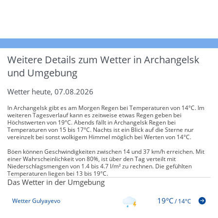
Weitere Details zum Wetter in Archangelsk
und Umgebung
Wetter heute, 07.08.2026
In Archangelsk gibt es am Morgen Regen bei Temperaturen von 14°C. Im
weiteren Tagesverlauf kann es zeitweise etwas Regen geben bei
Höchstwerten von 19°C. Abends fällt in Archangelsk Regen bei
Temperaturen von 15 bis 17°C. Nachts ist ein Blick auf die Sterne nur
vereinzelt bei sonst wolkigem Himmel möglich bei Werten von 14°C.
Böen können Geschwindigkeiten zwischen 14 und 37 km/h erreichen. Mit
einer Wahrscheinlichkeit von 80%, ist über den Tag verteilt mit
Niederschlagsmengen von 1.4 bis 4.7 l/m² zu rechnen. Die gefühlten
Temperaturen liegen bei 13 bis 19°C.
Das Wetter in der Umgebung
19°C
Wetter Gulyayevo
/
14°C