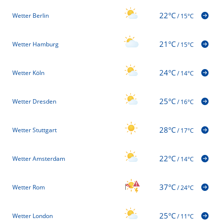
22°C
Wetter Berlin
/
15°C
21°C
Wetter Hamburg
/
15°C
24°C
Wetter Köln
/
14°C
25°C
Wetter Dresden
/
16°C
28°C
Wetter Stuttgart
/
17°C
22°C
Wetter Amsterdam
/
14°C
37°C
Wetter Rom
/
24°C
25°C
Wetter London
/
11°C