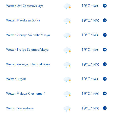
19°C
Wetter Ust’-Zaostrovskaya
/
14°C
19°C
Wetter Mayskaya Gorka
/
14°C
19°C
Wetter Vtoraya Solombal’skaya
/
14°C
19°C
Wetter Tret’ya Solombal’skaya
/
14°C
19°C
Wetter Pervaya Solombal’skaya
/
14°C
19°C
Wetter Butyrki
/
14°C
19°C
Wetter Malaya Khechemen’
/
14°C
19°C
Wetter Gnevashevo
/
14°C