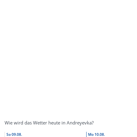
Wie wird das Wetter heute in Andreyevka?
So
09.08.
Mo
10.08.