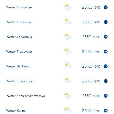
25°C
Wetter Trudovoye
/
19°C
25°C
Wetter Trudovoye
/
19°C
25°C
Wetter Varvarinka
/
19°C
25°C
Wetter Trudovoye
/
19°C
25°C
Wetter Berëzovo
/
19°C
25°C
Wetter Khlopotnoye
/
19°C
25°C
Wetter Semënovka Vtoraya
/
19°C
26°C
Wetter Katino
/
19°C