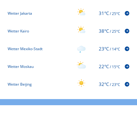
31°C
Wetter Jakarta
/
25°C
38°C
Wetter Kairo
/
25°C
23°C
Wetter Mexiko-Stadt
/
14°C
22°C
Wetter Moskau
/
15°C
32°C
Wetter Beijing
/
23°C