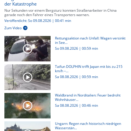
der Katastrophe
Nur Sekunden vor einem Bergsturz konnten Straßenarbeiter in China
gerade noch den Fahrer eines Transporters warnen.
Veröffentlicht: So 09.08.2026 | 00:41 min
Zum Video
Rettungsaktion nach Unfall: Wagen versinkt
in See...
So 09.08.2026
|
00:59 min
Taifun DOLPHIN trifft Japan mit bis zu 215
km/h –...
Sa 08.08.2026
|
00:59 min
Waldbrand in Norditalien: Feuer bedroht
Wohnhäuser...
Sa 08.08.2026
|
00:46 min
Ungarn: Regen nach historisch niedrigen
Wasserstän...