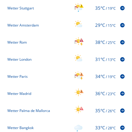
35°C
Wetter Stuttgart
/
19°C
29°C
Wetter Amsterdam
/
15°C
38°C
Wetter Rom
/
25°C
31°C
Wetter London
/
13°C
34°C
Wetter Paris
/
19°C
36°C
Wetter Madrid
/
23°C
35°C
Wetter Palma de Mallorca
/
26°C
33°C
Wetter Bangkok
/
28°C