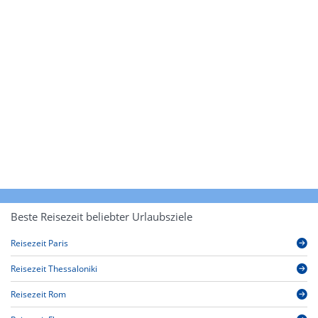
Beste Reisezeit beliebter Urlaubsziele
Reisezeit Paris
Reisezeit Thessaloniki
Reisezeit Rom