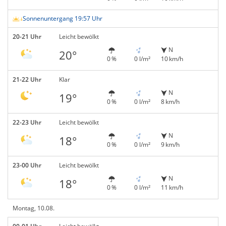
Sonnenuntergang 19:57 Uhr
20-21 Uhr
Leicht bewölkt
N
20°
0 %
0 l/m²
10 km/h
21-22 Uhr
Klar
N
19°
0 %
0 l/m²
8 km/h
22-23 Uhr
Leicht bewölkt
N
18°
0 %
0 l/m²
9 km/h
23-00 Uhr
Leicht bewölkt
N
18°
0 %
0 l/m²
11 km/h
Montag, 10.08.