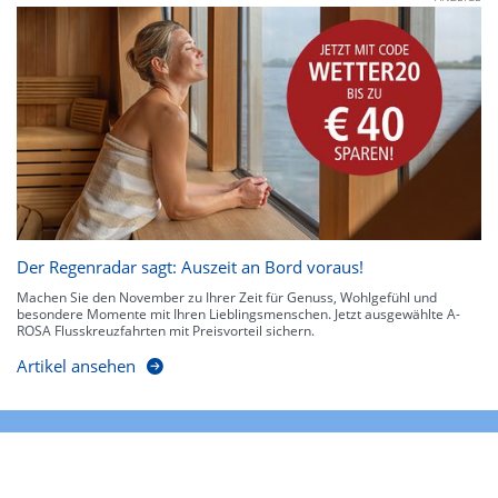
Der Regenradar sagt: Auszeit an Bord voraus!
Machen Sie den November zu Ihrer Zeit für Genuss, Wohlgefühl und
besondere Momente mit Ihren Lieblingsmenschen. Jetzt ausgewählte A-
ROSA Flusskreuzfahrten mit Preisvorteil sichern.
Artikel ansehen