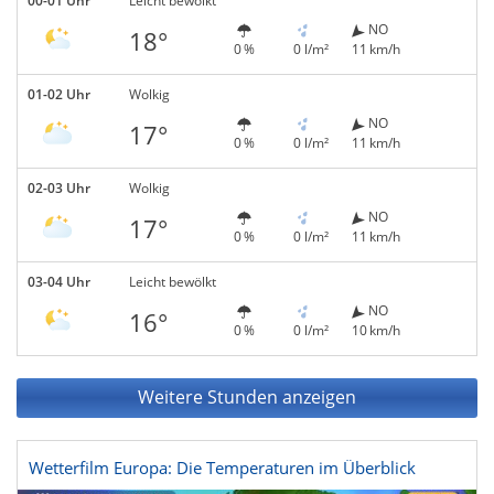
00-01 Uhr
Leicht bewölkt
NO
18°
0 %
0 l/m²
11 km/h
01-02 Uhr
Wolkig
NO
17°
0 %
0 l/m²
11 km/h
02-03 Uhr
Wolkig
NO
17°
0 %
0 l/m²
11 km/h
03-04 Uhr
Leicht bewölkt
NO
16°
0 %
0 l/m²
10 km/h
Weitere Stunden anzeigen
Wetterfilm Europa: Die Temperaturen im Überblick