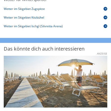
Wetter im Skigebiet Zugspitze
Wetter im Skigebiet Kitzbühel
Wetter im Skigebiet Ischgl (Silvretta Arena)
Das könnte dich auch interessieren
ANZEIGE