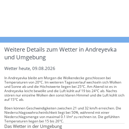
Weitere Details zum Wetter in Andreyevka
und Umgebung
Wetter heute, 09.08.2026
In Andreyevka bleibt am Morgen die Wolkendecke geschlossen bei
Temperaturen von 20°C. Im weiteren Tagesverlauf wechseln sich Wolken
und Sonne ab und die Höchstwerte liegen bei 25°C. Am Abend ist es in
Andreyevka leicht bewölkt und die Luft kühlt auf 19 bis 24°C ab. Nachts
stören nur einzelne Wolken den sonst klaren Himmel und die Luft kühlt sich
auf 15°C ab.
Böen können Geschwindigkeiten zwischen 21 und 32 km/h erreichen. Die
Niederschlagswahrscheinlichkeit liegt bei 50%, während mit einer
Niederschlagsmenge von maximal 0.1 l/m² zu rechnen ist. Die gefühlten
Temperaturen liegen bei 15 bis 26°C.
Das Wetter in der Umgebung