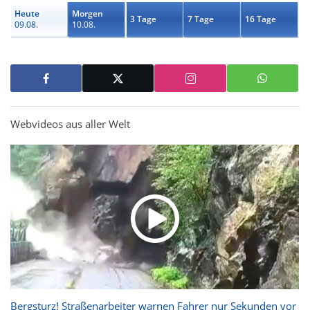
Heute
Morgen
3 Tage
7 Tage
16 Tage
09.08.
10.08.
Webvideos aus aller Welt
Bergsturz! Straßenarbeiter warnen Fahrer nur Sekunden vor