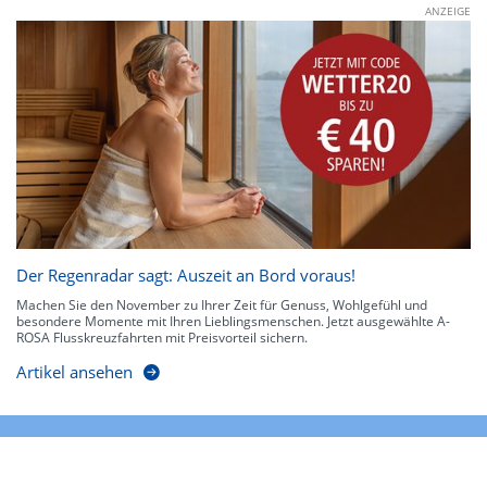
ANZEIGE
Der Regenradar sagt: Auszeit an Bord voraus!
Machen Sie den November zu Ihrer Zeit für Genuss, Wohlgefühl und
besondere Momente mit Ihren Lieblingsmenschen. Jetzt ausgewählte A-
ROSA Flusskreuzfahrten mit Preisvorteil sichern.
Artikel ansehen