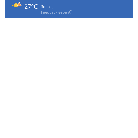
27°C
Sonnig
Feedback geben