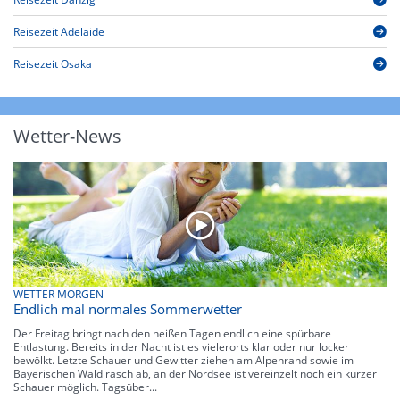
Reisezeit Adelaide
Reisezeit Osaka
Wetter-News
WETTER MORGEN
Endlich mal normales Sommerwetter
Der Freitag bringt nach den heißen Tagen endlich eine spürbare
Entlastung. Bereits in der Nacht ist es vielerorts klar oder nur locker
bewölkt. Letzte Schauer und Gewitter ziehen am Alpenrand sowie im
Bayerischen Wald rasch ab, an der Nordsee ist vereinzelt noch ein kurzer
Schauer möglich. Tagsüber...