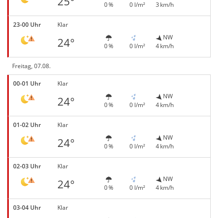
25°
0 %
0 l/m²
3 km/h
23-00 Uhr
Klar
NW
24°
0 %
0 l/m²
4 km/h
Freitag, 07.08.
00-01 Uhr
Klar
NW
24°
0 %
0 l/m²
4 km/h
01-02 Uhr
Klar
NW
24°
0 %
0 l/m²
4 km/h
02-03 Uhr
Klar
NW
24°
0 %
0 l/m²
4 km/h
03-04 Uhr
Klar