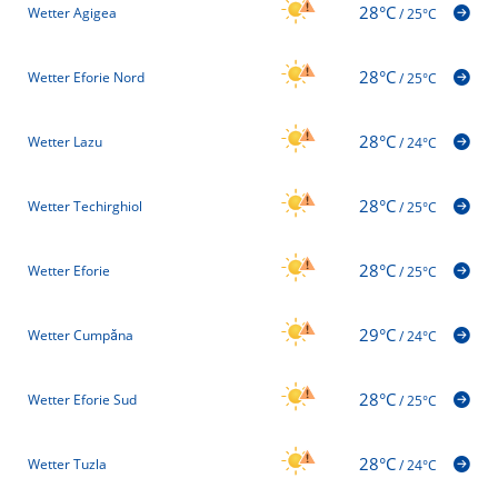
28°C
Wetter Agigea
/
25°C
28°C
Wetter Eforie Nord
/
25°C
28°C
Wetter Lazu
/
24°C
28°C
Wetter Techirghiol
/
25°C
28°C
Wetter Eforie
/
25°C
29°C
Wetter Cumpăna
/
24°C
28°C
Wetter Eforie Sud
/
25°C
28°C
Wetter Tuzla
/
24°C