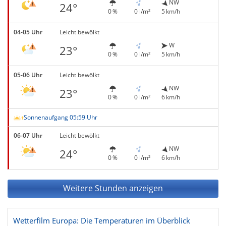
NW
24°
0 %
0 l/m²
5 km/h
04-05 Uhr
Leicht bewölkt
W
23°
0 %
0 l/m²
5 km/h
05-06 Uhr
Leicht bewölkt
NW
23°
0 %
0 l/m²
6 km/h
Sonnenaufgang 05:59 Uhr
06-07 Uhr
Leicht bewölkt
NW
24°
0 %
0 l/m²
6 km/h
Weitere Stunden anzeigen
Wetterfilm Europa: Die Temperaturen im Überblick