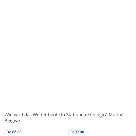
Wie wird das Wetter heute in Stațiunea Zoologică Marină
Agigea?
Do
06.08.
Fr
07.08.