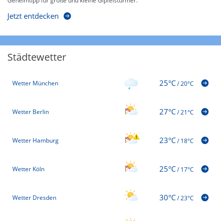
Geheimtipp für große und kleine Gipfelstürmer.
Jetzt entdecken
Städtewetter
25°C
Wetter München
/
20°C
27°C
Wetter Berlin
/
21°C
23°C
Wetter Hamburg
/
18°C
25°C
Wetter Köln
/
17°C
30°C
Wetter Dresden
/
23°C