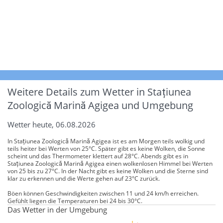
Weitere Details zum Wetter in Stațiunea
Zoologică Marină Agigea und Umgebung
Wetter heute, 06.08.2026
In Stațiunea Zoologică Marină Agigea ist es am Morgen teils wolkig und
teils heiter bei Werten von 25°C. Später gibt es keine Wolken, die Sonne
scheint und das Thermometer klettert auf 28°C. Abends gibt es in
Stațiunea Zoologică Marină Agigea einen wolkenlosen Himmel bei Werten
von 25 bis zu 27°C. In der Nacht gibt es keine Wolken und die Sterne sind
klar zu erkennen und die Werte gehen auf 23°C zurück.
Böen können Geschwindigkeiten zwischen 11 und 24 km/h erreichen.
Gefühlt liegen die Temperaturen bei 24 bis 30°C.
Das Wetter in der Umgebung