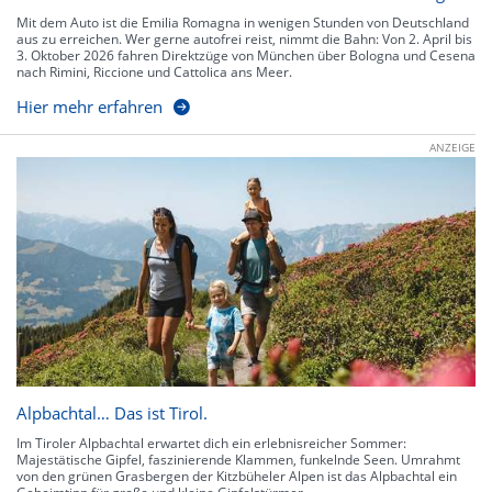
Mit dem Auto ist die Emilia Romagna in wenigen Stunden von Deutschland
aus zu erreichen. Wer gerne autofrei reist, nimmt die Bahn: Von 2. April bis
3. Oktober 2026 fahren Direktzüge von München über Bologna und Cesena
nach Rimini, Riccione und Cattolica ans Meer.
Hier mehr erfahren
ANZEIGE
Alpbachtal… Das ist Tirol.
Im Tiroler Alpbachtal erwartet dich ein erlebnisreicher Sommer:
Majestätische Gipfel, faszinierende Klammen, funkelnde Seen. Umrahmt
von den grünen Grasbergen der Kitzbüheler Alpen ist das Alpbachtal ein