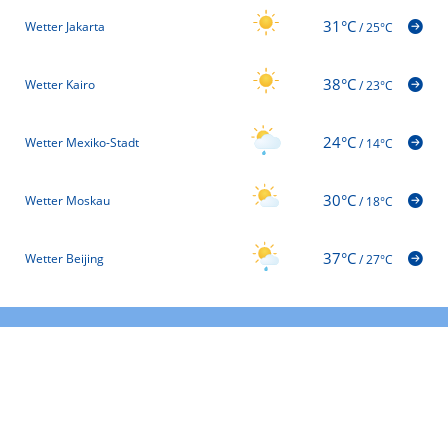
31°C
Wetter Jakarta
/
25°C
38°C
Wetter Kairo
/
23°C
24°C
Wetter Mexiko-Stadt
/
14°C
30°C
Wetter Moskau
/
18°C
37°C
Wetter Beijing
/
27°C