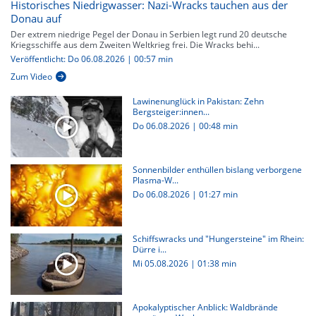
Historisches Niedrigwasser: Nazi-Wracks tauchen aus der
Donau auf
Der extrem niedrige Pegel der Donau in Serbien legt rund 20 deutsche
Kriegsschiffe aus dem Zweiten Weltkrieg frei. Die Wracks behi...
Veröffentlicht: Do 06.08.2026 | 00:57 min
Zum Video
Lawinenunglück in Pakistan: Zehn
Bergsteiger:innen...
Do 06.08.2026
|
00:48 min
Sonnenbilder enthüllen bislang verborgene
Plasma-W...
Do 06.08.2026
|
01:27 min
Schiffswracks und "Hungersteine" im Rhein:
Dürre i...
Mi 05.08.2026
|
01:38 min
Apokalyptischer Anblick: Waldbrände