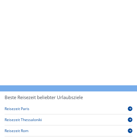
Beste Reisezeit beliebter Urlaubsziele
Reisezeit Paris
Reisezeit Thessaloniki
Reisezeit Rom