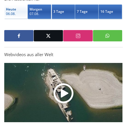
Heute
Morgen
3 Tage
7 Tage
16 Tage
06.08.
07.08.
Webvideos aus aller Welt