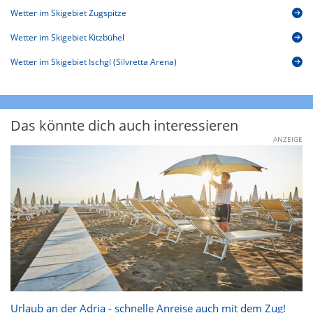
Wetter im Skigebiet Zugspitze
Wetter im Skigebiet Kitzbühel
Wetter im Skigebiet Ischgl (Silvretta Arena)
Das könnte dich auch interessieren
ANZEIGE
Urlaub an der Adria - schnelle Anreise auch mit dem Zug!