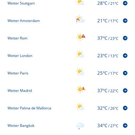
28°C
Wetter Stuttgart
/
21°C
21°C
Wetter Amsterdam
/
17°C
37°C
Wetter Rom
/
23°C
23°C
Wetter London
/
13°C
25°C
Wetter Paris
/
17°C
37°C
Wetter Madrid
/
22°C
32°C
Wetter Palma de Mallorca
/
26°C
34°C
Wetter Bangkok
/
27°C