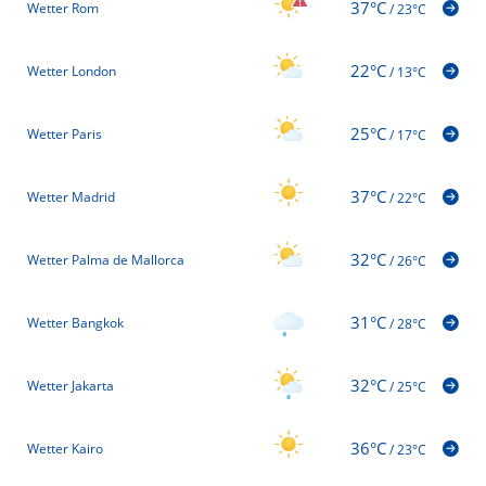
37°C
Wetter Rom
/
23°C
22°C
Wetter London
/
13°C
25°C
Wetter Paris
/
17°C
37°C
Wetter Madrid
/
22°C
32°C
Wetter Palma de Mallorca
/
26°C
31°C
Wetter Bangkok
/
28°C
32°C
Wetter Jakarta
/
25°C
36°C
Wetter Kairo
/
23°C