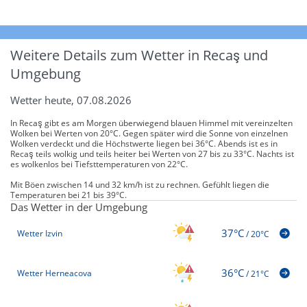
Weitere Details zum Wetter in Recaş und
Umgebung
Wetter heute, 07.08.2026
In Recaş gibt es am Morgen überwiegend blauen Himmel mit vereinzelten
Wolken bei Werten von 20°C. Gegen später wird die Sonne von einzelnen
Wolken verdeckt und die Höchstwerte liegen bei 36°C. Abends ist es in
Recaş teils wolkig und teils heiter bei Werten von 27 bis zu 33°C. Nachts ist
es wolkenlos bei Tiefsttemperaturen von 22°C.
Mit Böen zwischen 14 und 32 km/h ist zu rechnen. Gefühlt liegen die
Temperaturen bei 21 bis 39°C.
Das Wetter in der Umgebung
37°C
Wetter Izvin
/
20°C
36°C
Wetter Herneacova
/
21°C