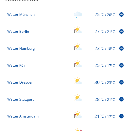
25°C
Wetter München
/
20°C
27°C
Wetter Berlin
/
21°C
23°C
Wetter Hamburg
/
18°C
25°C
Wetter Köln
/
17°C
30°C
Wetter Dresden
/
23°C
28°C
Wetter Stuttgart
/
21°C
21°C
Wetter Amsterdam
/
17°C