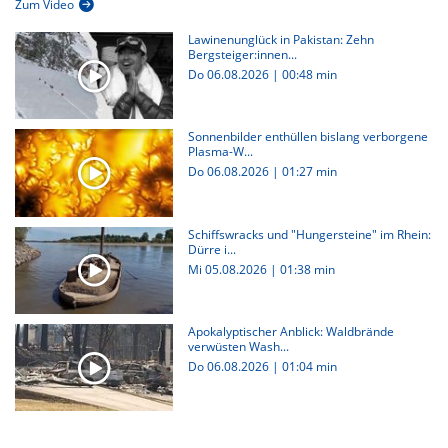
Zum Video
Lawinenunglück in Pakistan: Zehn
Bergsteiger:innen...
Do 06.08.2026
|
00:48 min
Sonnenbilder enthüllen bislang verborgene
Plasma-W...
Do 06.08.2026
|
01:27 min
Schiffswracks und "Hungersteine" im Rhein:
Dürre i...
Mi 05.08.2026
|
01:38 min
Apokalyptischer Anblick: Waldbrände
verwüsten Wash...
Do 06.08.2026
|
01:04 min