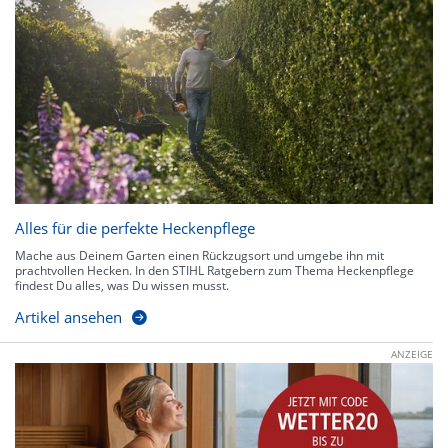
Alles für die perfekte Heckenpflege
Mache aus Deinem Garten einen Rückzugsort und umgebe ihn mit
prachtvollen Hecken. In den STIHL Ratgebern zum Thema Heckenpflege
findest Du alles, was Du wissen musst.
Artikel ansehen
ANZEIGE