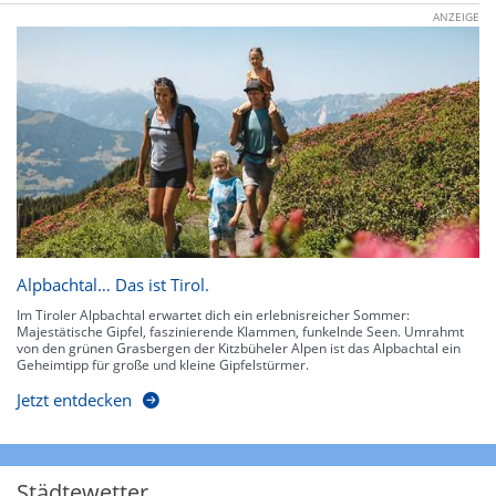
ANZEIGE
Alpbachtal… Das ist Tirol.
Im Tiroler Alpbachtal erwartet dich ein erlebnisreicher Sommer:
Majestätische Gipfel, faszinierende Klammen, funkelnde Seen. Umrahmt
von den grünen Grasbergen der Kitzbüheler Alpen ist das Alpbachtal ein
Geheimtipp für große und kleine Gipfelstürmer.
Jetzt entdecken
Städtewetter