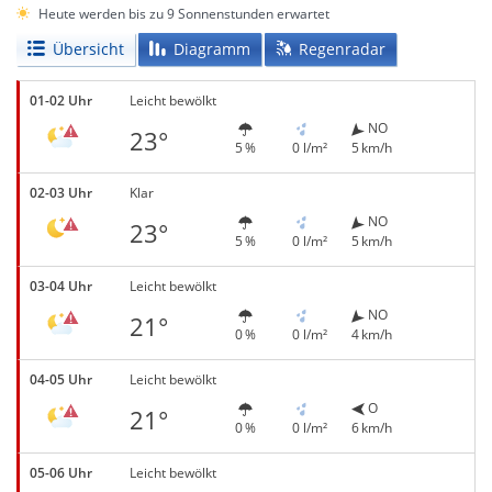
Heute werden bis zu 9 Sonnenstunden erwartet
Übersicht
Diagramm
Regenradar
01-02 Uhr
Leicht bewölkt
NO
23°
5 %
0 l/m²
5 km/h
02-03 Uhr
Klar
NO
23°
5 %
0 l/m²
5 km/h
03-04 Uhr
Leicht bewölkt
NO
21°
0 %
0 l/m²
4 km/h
04-05 Uhr
Leicht bewölkt
O
21°
0 %
0 l/m²
6 km/h
05-06 Uhr
Leicht bewölkt