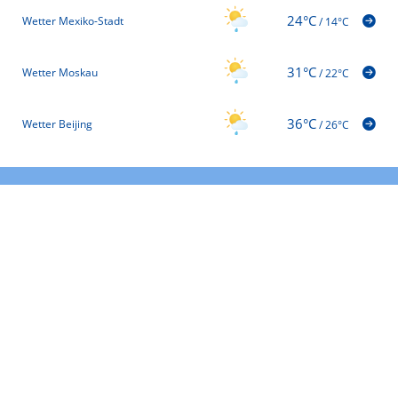
24°C
Wetter Mexiko-Stadt
/
14°C
31°C
Wetter Moskau
/
22°C
36°C
Wetter Beijing
/
26°C