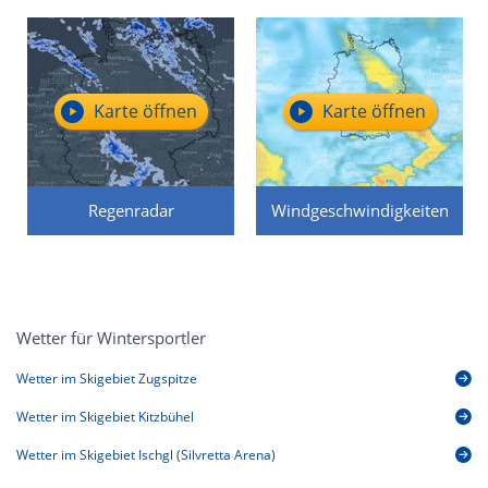
Karte öffnen
Karte öffnen
Regenradar
Windgeschwindigkeiten
Wetter für Wintersportler
Wetter im Skigebiet Zugspitze
Wetter im Skigebiet Kitzbühel
Wetter im Skigebiet Ischgl (Silvretta Arena)