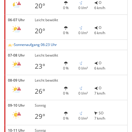
O
20°
0 %
0 l/m²
6 km/h
06-07 Uhr
Leicht bewölkt
O
20°
0 %
0 l/m²
6 km/h
Sonnenaufgang 06:23 Uhr
07-08 Uhr
Leicht bewölkt
O
23°
0 %
0 l/m²
6 km/h
08-09 Uhr
Leicht bewölkt
O
26°
0 %
0 l/m²
7 km/h
09-10 Uhr
Sonnig
SO
29°
0 %
0 l/m²
7 km/h
10-11 Uhr
Sonnig