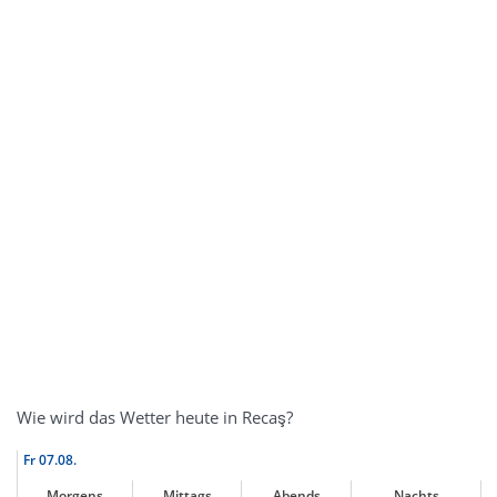
Wie wird das Wetter heute in Recaş?
Fr
07.08.
Morgens
Mittags
Abends
Nachts