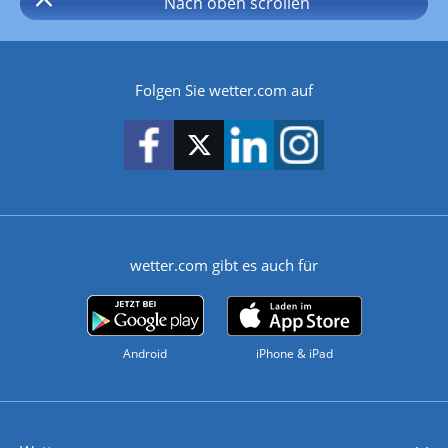
Nach oben
scrollen
Folgen Sie wetter.com auf
wetter.com gibt es auch für
Android
iPhone & iPad