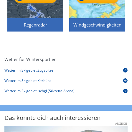
Regenradar
Windgeschwindigkeiten
Wetter für Wintersportler
Wetter im Skigebiet Zugspitze
Wetter im Skigebiet Kitzbühel
Wetter im Skigebiet Ischgl (Silvretta Arena)
Das könnte dich auch interessieren
ANZEIGE