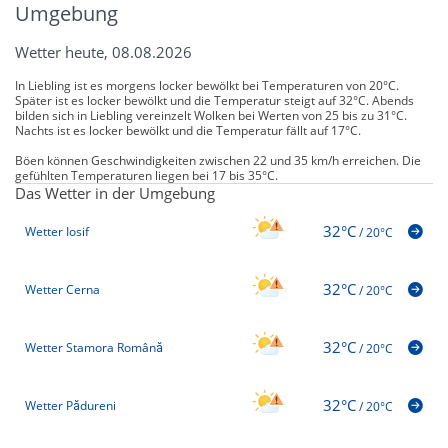
Umgebung
Wetter heute, 08.08.2026
In Liebling ist es morgens locker bewölkt bei Temperaturen von 20°C.
Später ist es locker bewölkt und die Temperatur steigt auf 32°C. Abends
bilden sich in Liebling vereinzelt Wolken bei Werten von 25 bis zu 31°C.
Nachts ist es locker bewölkt und die Temperatur fällt auf 17°C.
Böen können Geschwindigkeiten zwischen 22 und 35 km/h erreichen. Die
gefühlten Temperaturen liegen bei 17 bis 35°C.
Das Wetter in der Umgebung
32°C
Wetter Iosif
/
20°C
32°C
Wetter Cerna
/
20°C
32°C
Wetter Stamora Română
/
20°C
32°C
Wetter Pădureni
/
20°C