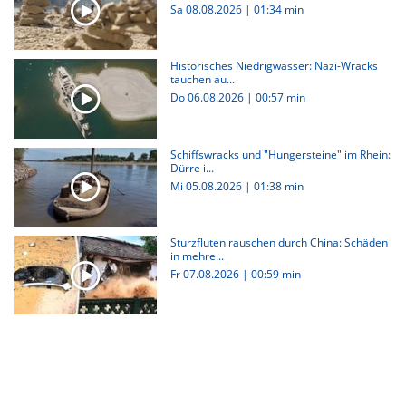
Sa 08.08.2026
|
01:34 min
Historisches Niedrigwasser: Nazi-Wracks
tauchen au...
Do 06.08.2026
|
00:57 min
Schiffswracks und "Hungersteine" im Rhein:
Dürre i...
Mi 05.08.2026
|
01:38 min
Sturzfluten rauschen durch China: Schäden
in mehre...
Fr 07.08.2026
|
00:59 min