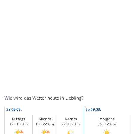
Wie wird das Wetter heute in Liebling?
Sa
08.08.
So
09.08.
Mittags
Abends
Nachts
Morgens
12 - 18 Uhr
18 - 22 Uhr
22 - 06 Uhr
06 - 12 Uhr