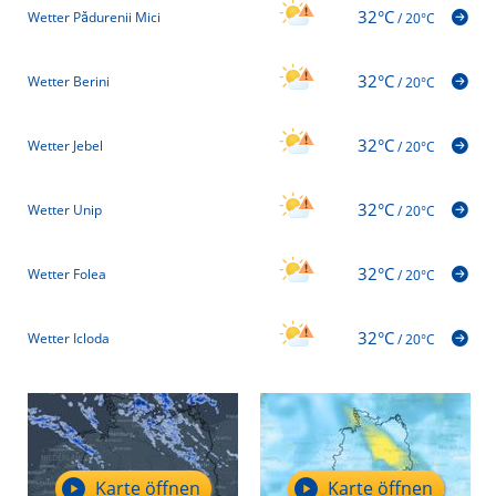
32°C
Wetter Pădurenii Mici
/
20°C
32°C
Wetter Berini
/
20°C
32°C
Wetter Jebel
/
20°C
32°C
Wetter Unip
/
20°C
32°C
Wetter Folea
/
20°C
32°C
Wetter Icloda
/
20°C
Karte öffnen
Karte öffnen