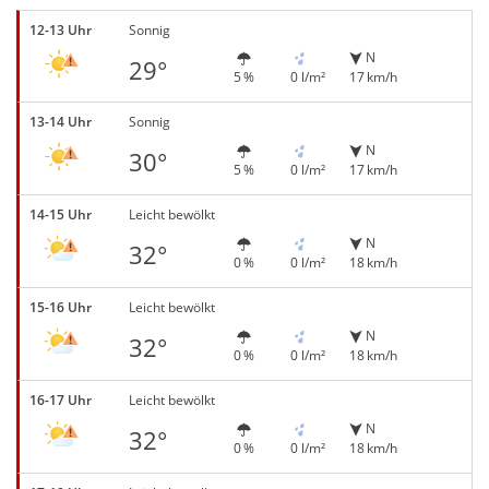
12-13 Uhr
Sonnig
N
29°
5 %
0 l/m²
17 km/h
13-14 Uhr
Sonnig
N
30°
5 %
0 l/m²
17 km/h
14-15 Uhr
Leicht bewölkt
N
32°
0 %
0 l/m²
18 km/h
15-16 Uhr
Leicht bewölkt
N
32°
0 %
0 l/m²
18 km/h
16-17 Uhr
Leicht bewölkt
N
32°
0 %
0 l/m²
18 km/h