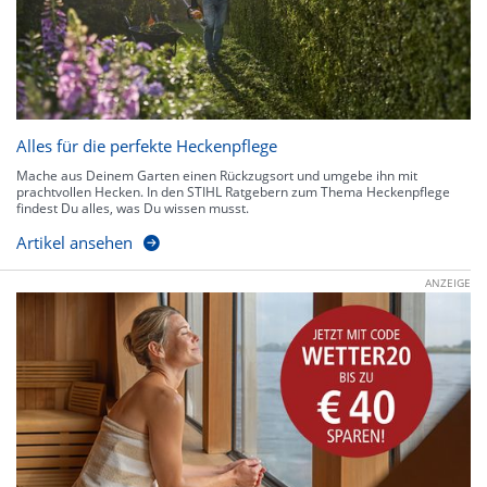
Alles für die perfekte Heckenpflege
Mache aus Deinem Garten einen Rückzugsort und umgebe ihn mit
prachtvollen Hecken. In den STIHL Ratgebern zum Thema Heckenpflege
findest Du alles, was Du wissen musst.
Artikel ansehen
ANZEIGE