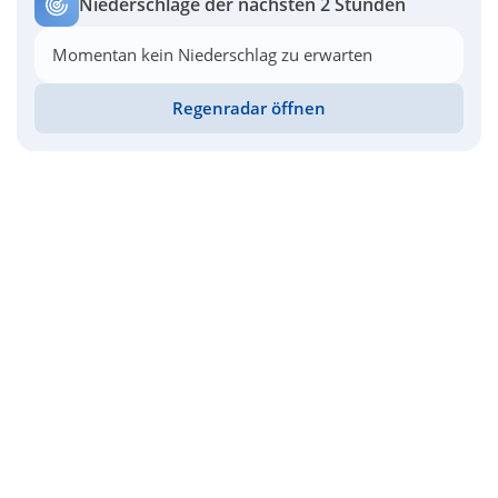
Niederschläge der nächsten 2 Stunden
Momentan kein Niederschlag zu erwarten
Regenradar öffnen