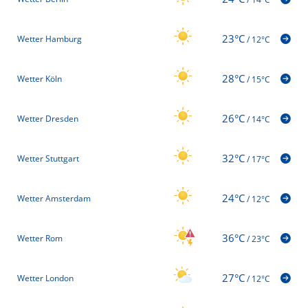
23°C
Wetter Hamburg
/
12°C
28°C
Wetter Köln
/
15°C
26°C
Wetter Dresden
/
14°C
32°C
Wetter Stuttgart
/
17°C
24°C
Wetter Amsterdam
/
12°C
36°C
Wetter Rom
/
23°C
27°C
Wetter London
/
12°C