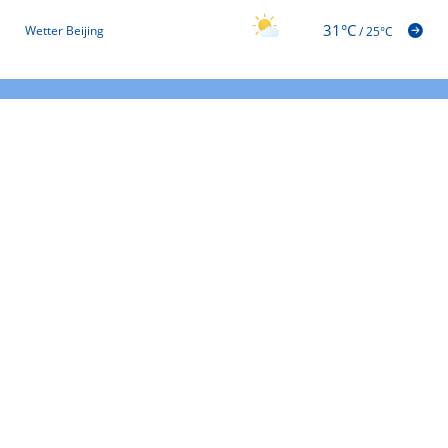
31°C
Wetter Beijing
/
25°C