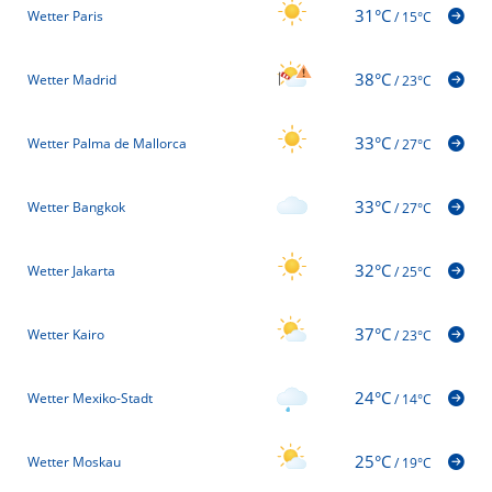
31°C
Wetter Paris
/
15°C
38°C
Wetter Madrid
/
23°C
33°C
Wetter Palma de Mallorca
/
27°C
33°C
Wetter Bangkok
/
27°C
32°C
Wetter Jakarta
/
25°C
37°C
Wetter Kairo
/
23°C
24°C
Wetter Mexiko-Stadt
/
14°C
25°C
Wetter Moskau
/
19°C