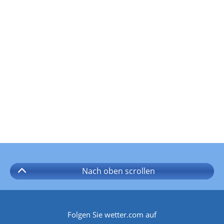
Nach oben
scrollen
Folgen Sie wetter.com auf