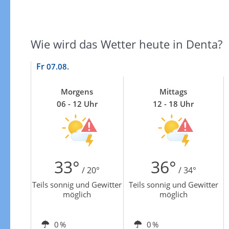
Zur Gewitterrisikokarte
Wie wird das Wetter heute in Denta?
Fr
07.08.
Morgens
Mittags
06 - 12 Uhr
12 - 18 Uhr
33°
36°
/ 20°
/ 34°
Teils sonnig und Gewitter
Teils sonnig und Gewitter
möglich
möglich
0 %
0 %