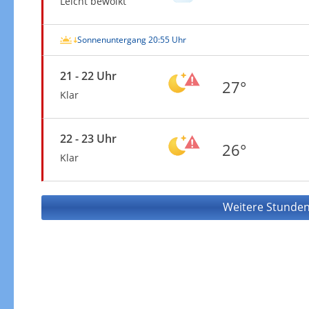
Leicht bewölkt
Sonnenuntergang 20:55 Uhr
21 - 22 Uhr
27°
Klar
22 - 23 Uhr
26°
Klar
Weitere Stunden