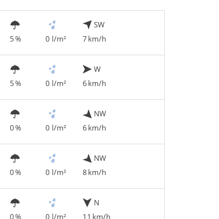
SW
5 %
0 l/m²
7 km/h
W
5 %
0 l/m²
6 km/h
NW
0 %
0 l/m²
6 km/h
NW
0 %
0 l/m²
8 km/h
N
0 %
0 l/m²
11 km/h