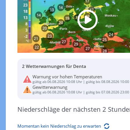
2 Wetterwarnungen für Denta
Warnung vor hohen Temperaturen
gültig ab 06.08.2026 10:08 Uhr | gültig bis 08.08.2026 10:00
Gewitterwarnung
gültig ab 06.08.2026 10:08 Uhr | gültig bis 07.08.2026 23:00
Niederschläge der nächsten 2 Stunde
Momentan kein Niederschlag zu erwarten