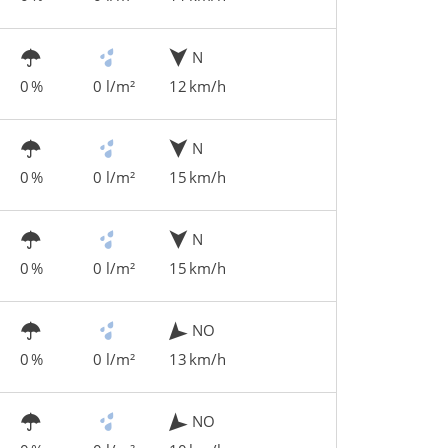
N
0 %
0 l/m²
12 km/h
N
0 %
0 l/m²
15 km/h
N
0 %
0 l/m²
15 km/h
NO
0 %
0 l/m²
13 km/h
NO