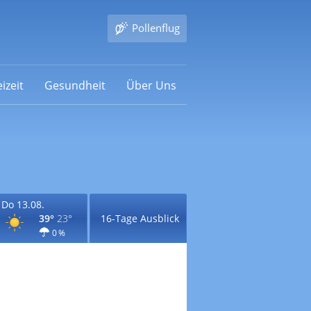
Pollenflug
izeit
Gesundheit
Über Uns
Do 13.08.
39°
23°
16-Tage Ausblick
0 %