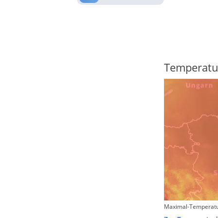
Regenradar
Temperatu
Maximal-Temperatu
Zum animierten Regenradar