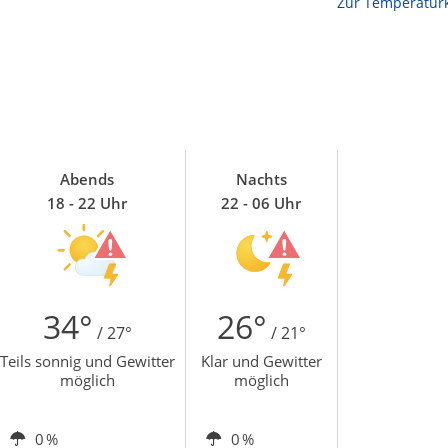
Zur Temperaturk
Abends
Nachts
18 - 22 Uhr
22 - 06 Uhr
34°
26°
/ 27°
/ 21°
Teils sonnig und Gewitter
Klar und Gewitter
möglich
möglich
0 %
0 %