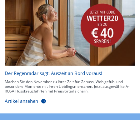
Der Regenradar sagt: Auszeit an Bord voraus!
Machen Sie den November zu Ihrer Zeit für Genuss, Wohlgefühl und
besondere Momente mit Ihren Lieblingsmenschen. Jetzt ausgewählte A-
ROSA Flusskreuzfahrten mit Preisvorteil sichern.
Artikel ansehen