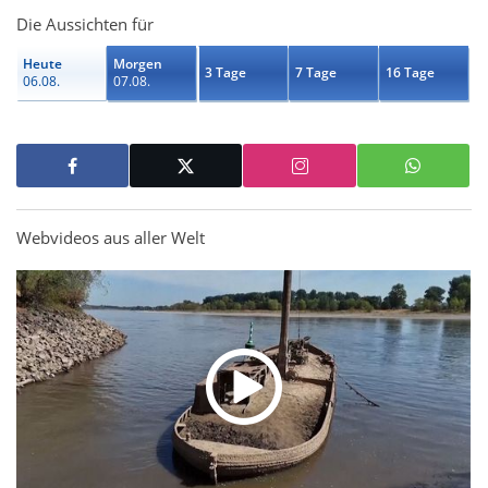
Die Aussichten für
Heute
Morgen
3 Tage
7 Tage
16 Tage
06.08.
07.08.
Webvideos aus aller Welt