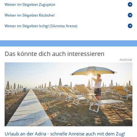
Wetter im Skigebiet Zugspitze
Wetter im Skigebiet Kitzbühel
Wetter im Skigebiet Ischgl (Silvretta Arena)
Das könnte dich auch interessieren
ANZEIGE
Urlaub an der Adria - schnelle Anreise auch mit dem Zug!