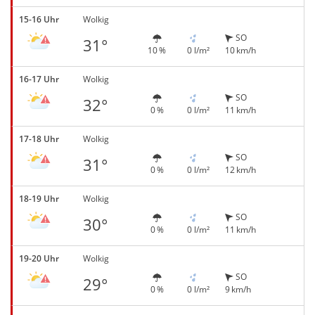
15-16 Uhr
Wolkig
SO
31°
10 %
0 l/m²
10 km/h
16-17 Uhr
Wolkig
SO
32°
0 %
0 l/m²
11 km/h
17-18 Uhr
Wolkig
SO
31°
0 %
0 l/m²
12 km/h
18-19 Uhr
Wolkig
SO
30°
0 %
0 l/m²
11 km/h
19-20 Uhr
Wolkig
SO
29°
0 %
0 l/m²
9 km/h