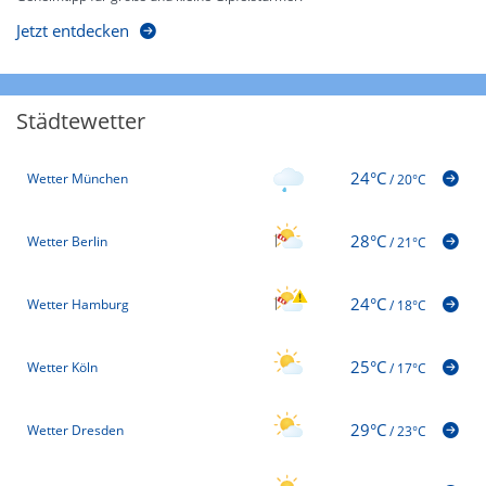
Jetzt entdecken
Städtewetter
24°C
Wetter München
/
20°C
28°C
Wetter Berlin
/
21°C
24°C
Wetter Hamburg
/
18°C
25°C
Wetter Köln
/
17°C
29°C
Wetter Dresden
/
23°C