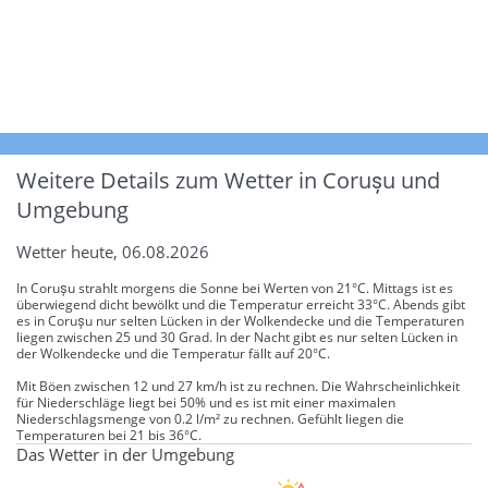
Weitere Details zum Wetter in Corușu und
Umgebung
Wetter heute, 06.08.2026
In Corușu strahlt morgens die Sonne bei Werten von 21°C. Mittags ist es
überwiegend dicht bewölkt und die Temperatur erreicht 33°C. Abends gibt
es in Corușu nur selten Lücken in der Wolkendecke und die Temperaturen
liegen zwischen 25 und 30 Grad. In der Nacht gibt es nur selten Lücken in
der Wolkendecke und die Temperatur fällt auf 20°C.
Mit Böen zwischen 12 und 27 km/h ist zu rechnen. Die Wahrscheinlichkeit
für Niederschläge liegt bei 50% und es ist mit einer maximalen
Niederschlagsmenge von 0.2 l/m² zu rechnen. Gefühlt liegen die
Temperaturen bei 21 bis 36°C.
Das Wetter in der Umgebung