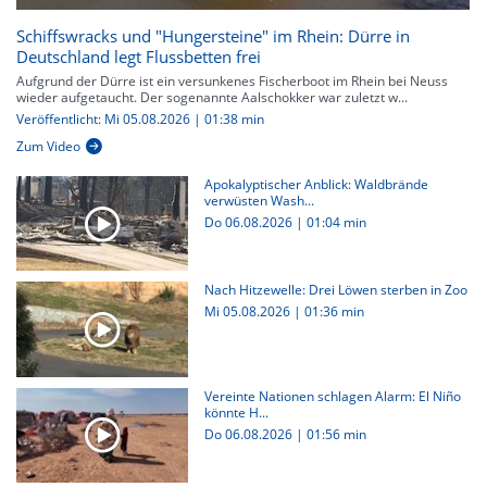
Schiffswracks und "Hungersteine" im Rhein: Dürre in
Deutschland legt Flussbetten frei
Aufgrund der Dürre ist ein versunkenes Fischerboot im Rhein bei Neuss
wieder aufgetaucht. Der sogenannte Aalschokker war zuletzt w...
Veröffentlicht: Mi 05.08.2026 | 01:38 min
Zum Video
Apokalyptischer Anblick: Waldbrände
verwüsten Wash...
Do 06.08.2026
|
01:04 min
Nach Hitzewelle: Drei Löwen sterben in Zoo
Mi 05.08.2026
|
01:36 min
Vereinte Nationen schlagen Alarm: El Niño
könnte H...
Do 06.08.2026
|
01:56 min