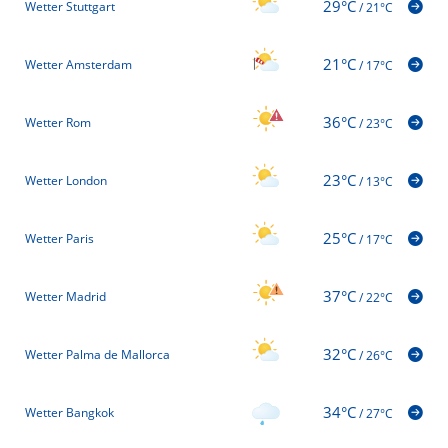
29°C
Wetter Stuttgart
/
21°C
21°C
Wetter Amsterdam
/
17°C
36°C
Wetter Rom
/
23°C
23°C
Wetter London
/
13°C
25°C
Wetter Paris
/
17°C
37°C
Wetter Madrid
/
22°C
32°C
Wetter Palma de Mallorca
/
26°C
34°C
Wetter Bangkok
/
27°C