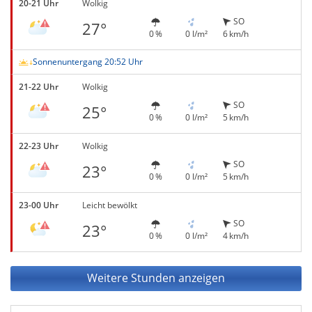
20-21 Uhr
Wolkig
SO
27°
0 %
0 l/m²
6 km/h
Sonnenuntergang 20:52 Uhr
21-22 Uhr
Wolkig
SO
25°
0 %
0 l/m²
5 km/h
22-23 Uhr
Wolkig
SO
23°
0 %
0 l/m²
5 km/h
23-00 Uhr
Leicht bewölkt
SO
23°
0 %
0 l/m²
4 km/h
Weitere Stunden anzeigen