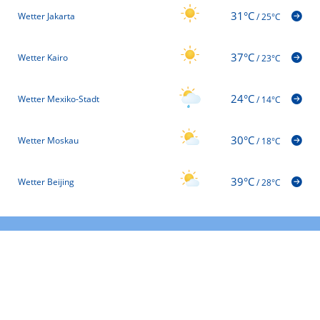
31°C
Wetter Jakarta
/
25°C
37°C
Wetter Kairo
/
23°C
24°C
Wetter Mexiko-Stadt
/
14°C
30°C
Wetter Moskau
/
18°C
39°C
Wetter Beijing
/
28°C