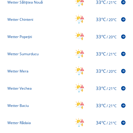
33°C
Wetter Săliștea Nouă
/
21°C
33°C
Wetter Chinteni
/
20°C
33°C
Wetter Popești
/
20°C
33°C
Wetter Sumurducu
/
21°C
33°C
Wetter Mera
/
20°C
33°C
Wetter Vechea
/
21°C
33°C
Wetter Baciu
/
21°C
34°C
Wetter Rădaia
/
21°C