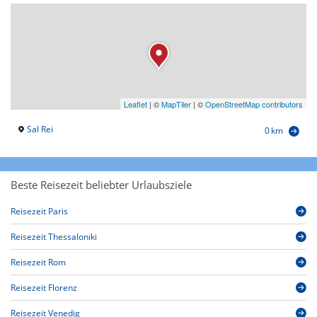
Leaflet
|
©
MapTiler
| ©
OpenStreetMap contributors
Sal Rei
0 km
Beste Reisezeit beliebter Urlaubsziele
Reisezeit Paris
Reisezeit Thessaloniki
Reisezeit Rom
Reisezeit Florenz
Reisezeit Venedig