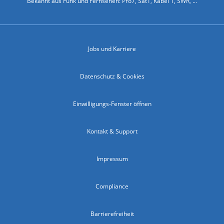
Bekannt aus Funk und Fernsehen: Pro7, Sat1, Kabel 1, SWR, ...
Jobs und Karriere
Datenschutz & Cookies
Einwilligungs-Fenster öffnen
Kontakt & Support
Impressum
Compliance
Barrierefreiheit