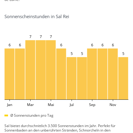
Sonnenscheinstunden in Sal Rei
7
7
7
6
6
6
6
6
6
5
5
5
Jan
Mar
Mai
Jul
Sep
Nov
Ø Sonnenstunden pro Tag
Sal bietet durchschnittlich 3.500 Sonnenstunden im Jahr. Perfekt für
Sonnenbaden an den unberührten Stränden, Schnorcheln in den