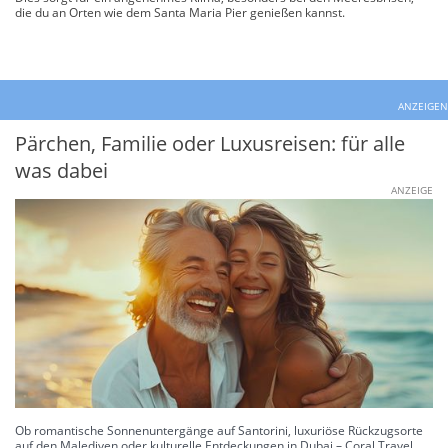
die du an Orten wie dem Santa Maria Pier genießen kannst.
ANZEIGEN
Pärchen, Familie oder Luxusreisen: für alle
was dabei
ANZEIGE
Ob romantische Sonnenuntergänge auf Santorini, luxuriöse Rückzugsorte
auf den Malediven oder kulturelle Entdeckungen in Dubai – Coral Travel