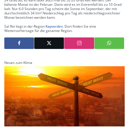
24 Grad ab, es kann aber auch mal bis zu 20 Grad kalt werden. Der
kälteste Monat ist der Februar. Dann wird es im Extremfall bis zu 10 Grad
kalt. Nur 6.0 Stunden pro Tag scheint die Sonne im September, der mit
durchschnittlich 34 l/m² Niederschlag pro Tag als niederschlagsreichster
Monat bezeichnet werden kann.
Sal Rei liegt in der Region
Kapverden
. Dort finden Sie eine
Wettervorhersage für die gesamte Region.
Neues zum Klima