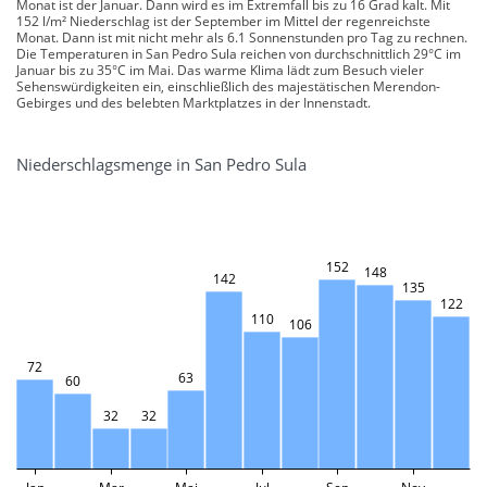
Monat ist der Januar. Dann wird es im Extremfall bis zu 16 Grad kalt. Mit
152 l/m² Niederschlag ist der September im Mittel der regenreichste
Monat. Dann ist mit nicht mehr als 6.1 Sonnenstunden pro Tag zu rechnen.
Die Temperaturen in San Pedro Sula reichen von durchschnittlich 29°C im
Januar bis zu 35°C im Mai. Das warme Klima lädt zum Besuch vieler
Sehenswürdigkeiten ein, einschließlich des majestätischen Merendon-
Gebirges und des belebten Marktplatzes in der Innenstadt.
Niederschlagsmenge in San Pedro Sula
152
148
142
135
122
110
106
72
63
60
32
32