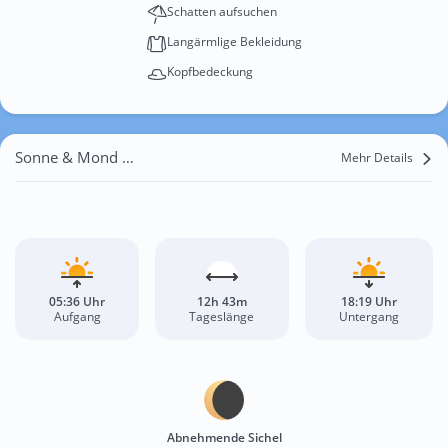
Schatten aufsuchen
Langärmlige Bekleidung
Kopfbedeckung
Sonne & Mond San Pedro Sula
Mehr Details
05:36 Uhr
12h 43m
18:19 Uhr
Aufgang
Tageslänge
Untergang
Abnehmende Sichel