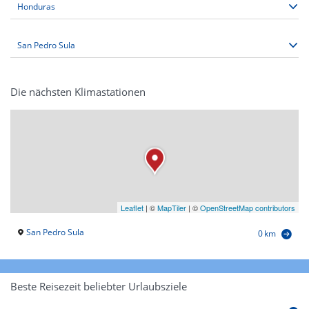
Die nächsten Klimastationen
Leaflet
|
©
MapTiler
| ©
OpenStreetMap contributors
San Pedro Sula
0 km
Beste Reisezeit beliebter Urlaubsziele