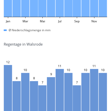
Jan
Mar
Mai
Jul
Sep
Nov
Ø Niederschlagsmenge in mm
Regentage in Walsrode
12
11
11
10
10
10
10
9
8
8
7
7