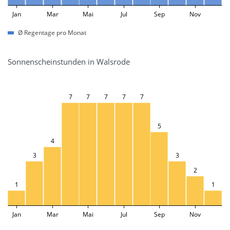
Jan
Mar
Mai
Jul
Sep
Nov
Ø Regentage pro Monat
Sonnenscheinstunden in Walsrode
7
7
7
7
7
5
4
3
3
2
1
1
Jan
Mar
Mai
Jul
Sep
Nov