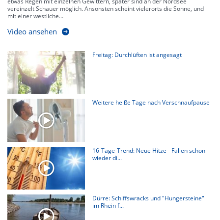
etwas Regen mit einzelnen Gewittern, später sind an der Nordsee
vereinzelt Schauer möglich. Ansonsten scheint vielerorts die Sonne, und
mit einer westliche...
Video ansehen
Freitag: Durchlüften ist angesagt
Weitere heiße Tage nach Verschnaufpause
16-Tage-Trend: Neue Hitze - Fallen schon
wieder di...
Dürre: Schiffswracks und "Hungersteine"
im Rhein f...