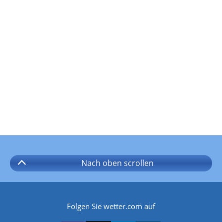
Nach oben
scrollen
Folgen Sie wetter.com auf