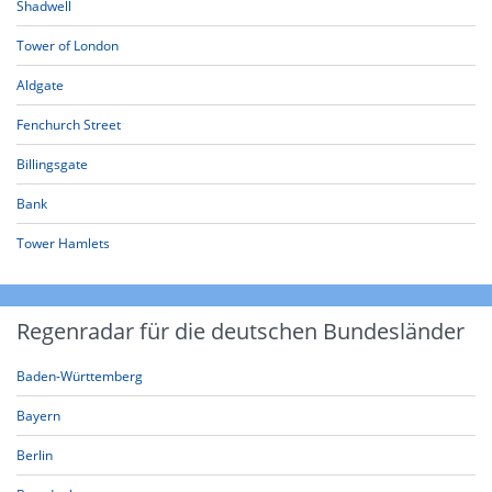
Shadwell
Tower of London
Aldgate
Fenchurch Street
Billingsgate
Bank
Tower Hamlets
Regenradar für die deutschen Bundesländer
Baden-Württemberg
Bayern
Berlin