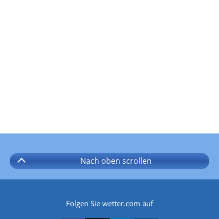
Nach oben
scrollen
Folgen Sie wetter.com auf