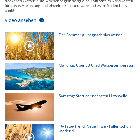
trockenes Wetter. Zum Wochenbeginn sorgt eine Kaltfront im Nordwesten
für etwas Abkühlung und einzelne Schauer, während es im Süden heiß
bleibt.
Video ansehen
Der Sommer glüht gnadenlos weiter!
Mallorca: Über 33 Grad Wassertemperatur!
Samstag: Start der nächsten Hitzewelle
16-Tage-Trend: Neue Hitze - Fallen schon
wieder di...