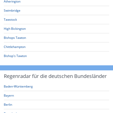
Atherington
Swimbridge
Tawstock
High Bickington
Bishops Tawton
Chittlehampton
Bishop's Tawton
Regenradar für die deutschen Bundesländer
Baden-Württemberg
Bayern
Berlin