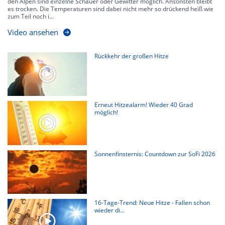
den Alpen sind einzelne Schauer oder Gewitter möglich. Ansonsten bleibt
es trocken. Die Temperaturen sind dabei nicht mehr so drückend heiß wie
zum Teil noch i...
Video ansehen
Rückkehr der großen Hitze
Erneut Hitzealarm! Wieder 40 Grad
möglich!
Sonnenfinsternis: Countdown zur SoFi 2026
16-Tage-Trend: Neue Hitze - Fallen schon
wieder di...