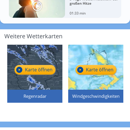
großen Hitze
01:33 min
Weitere Wetterkarten
Karte öffnen
Karte öffnen
Regenradar
Windgeschwindigkeiten