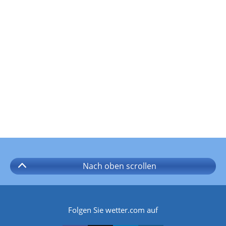
Nach oben
scrollen
Folgen Sie wetter.com auf