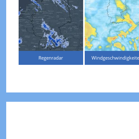
Regenradar
Windgeschwindigkeit