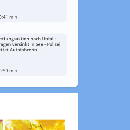
0:41 min
ettungsaktion nach Unfall:
agen versinkt in See - Polizei
ettet Autofahrerin
0:59 min