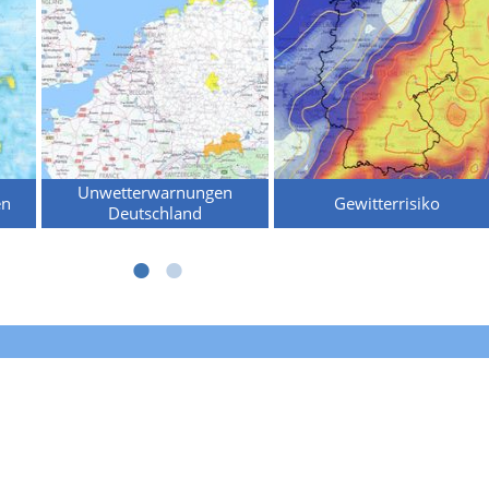
Unwetterwarnungen
en
Gewitterrisiko
Deutschland