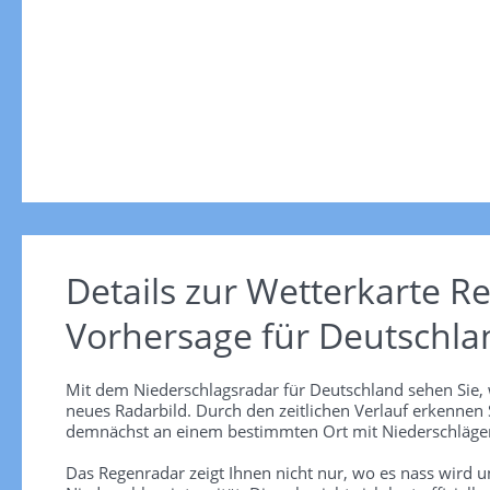
Details zur Wetterkarte
Re
Vorhersage für Deutschla
Mit dem Niederschlagsradar für Deutschland sehen Sie, 
neues Radarbild. Durch den zeitlichen Verlauf erkennen
demnächst an einem bestimmten Ort mit Niederschlägen
Das Regenradar zeigt Ihnen nicht nur, wo es nass wird 