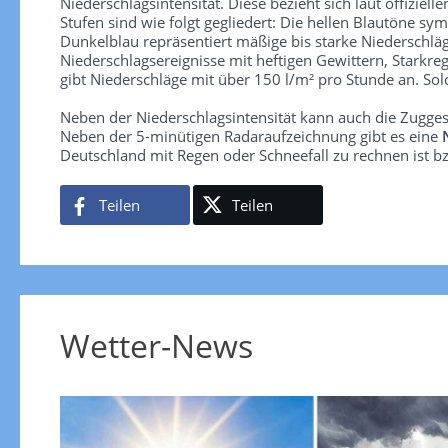
Niederschlagsintensität. Diese bezieht sich laut offiziel
Stufen sind wie folgt gegliedert: Die hellen Blautöne sym
Dunkelblau repräsentiert mäßige bis starke Niederschläg
Niederschlagsereignisse mit heftigen Gewittern, Starkre
gibt Niederschläge mit über 150 l/m² pro Stunde an. So
Neben der Niederschlagsintensität kann auch die Zugge
Neben der 5-minütigen Radaraufzeichnung gibt es eine
Deutschland mit Regen oder Schneefall zu rechnen ist bz
Teilen
Teilen
Wetter-News