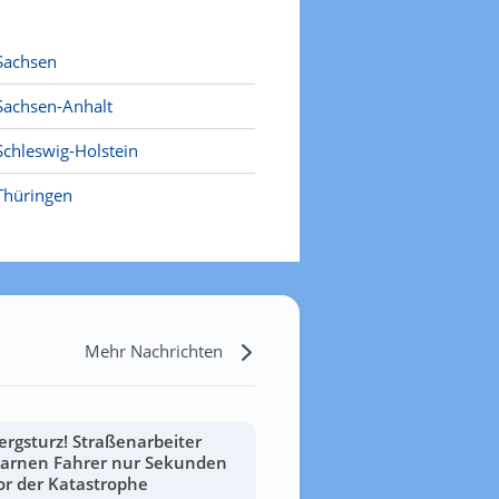
Sachsen
Sachsen-Anhalt
Schleswig-Holstein
Thüringen
Mehr Nachrichten
ergsturz! Straßenarbeiter
arnen Fahrer nur Sekunden
or der Katastrophe