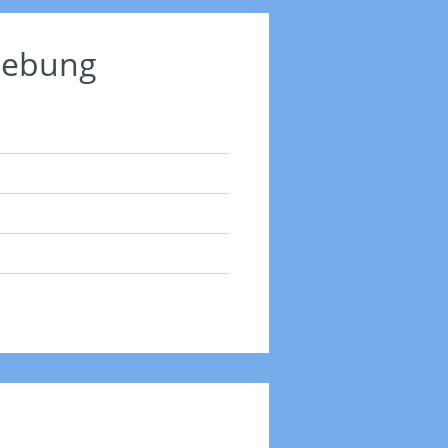
mgebung