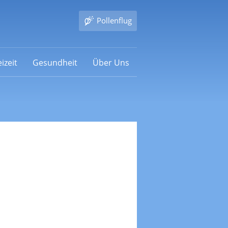
Pollenflug
izeit
Gesundheit
Über Uns