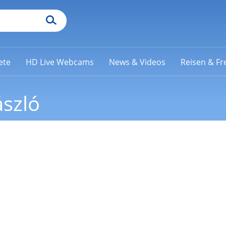
ete
HD Live Webcams
News & Videos
Reisen & Fre
ászló