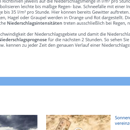
len Richtlinien jeweils auf die Niederschlagsmenge in l/m² pro Stun
bolisieren leichte bis mäßige Regen- bzw. Schneefälle mit einer In
e bis 35 l/m² pro Stunde. Hier können bereits Gewitter auftreten
gen, Hagel oder Graupel werden in Orange und Rot dargestellt. Di
lche
Niederschlagsintensitäten
treten ausschließlich bei Regen, n
schwindigkeit der Niederschlagsgebiete und damit die Niederschl
Niederschlagsprognose
für die nächsten 2 Stunden. So sehen Si
w. kennen zu jeder Zeit den genauen Verlauf einer Niederschlags
Sonnent
vereinz