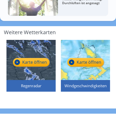
Durchlüften ist angesagt
Weitere Wetterkarten
Karte öffnen
Karte öffnen
Regenradar
Windgeschwindigkeiten