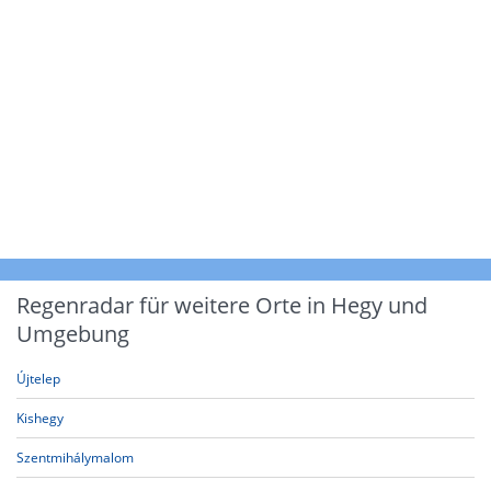
Regenradar für weitere Orte in Hegy und
Umgebung
Újtelep
Kishegy
Szentmihálymalom