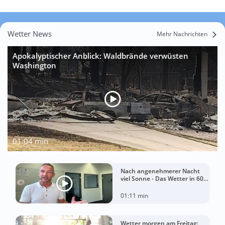
Wetter News
Mehr Nachrichten
Apokalyptischer Anblick: Waldbrände verwüsten
Washington
01:04 min
Nach angenehmerer Nacht
viel Sonne - Das Wetter in 60
Sekunden
01:11 min
Wetter morgen am Freitag: