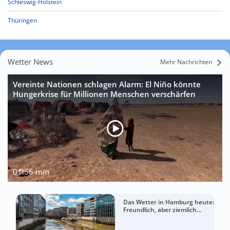
Schleswig-Holstein
Thüringen
Wetter News
Mehr Nachrichten
Vereinte Nationen schlagen Alarm: El Niño könnte
Hungerkrise für Millionen Menschen verschärfen
01:56 min
Das Wetter in Hamburg heute:
Freundlich, aber ziemlich
windig