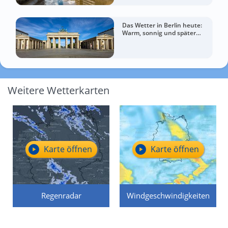
Das Wetter in Berlin heute:
Warm, sonnig und später
wolkiger
Weitere Wetterkarten
Karte öffnen
Karte öffnen
Regenradar
Windgeschwindigkeiten