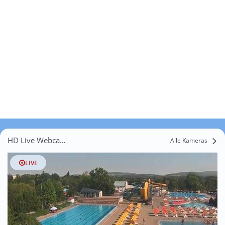
HD Live Webcams Kúriadűlő
Alle Kameras
LIVE