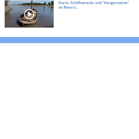
Dürre: Schiffswracks und "Hungersteine"
im Rhein f...