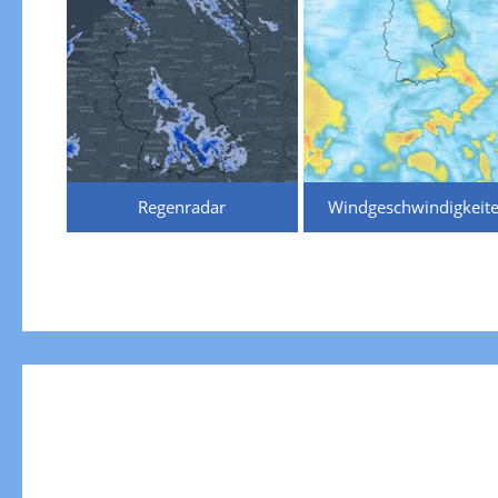
Regenradar
Windgeschwindigkeit