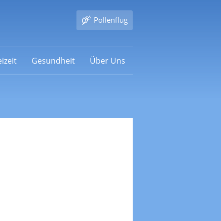
Pollenflug
izeit
Gesundheit
Über Uns