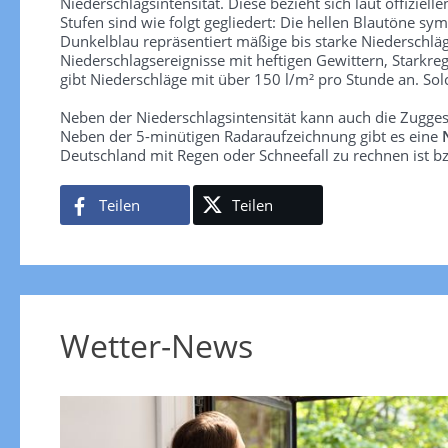
Niederschlagsintensität. Diese bezieht sich laut offiziel
Stufen sind wie folgt gegliedert: Die hellen Blautöne sym
Dunkelblau repräsentiert mäßige bis starke Niederschläg
Niederschlagsereignisse mit heftigen Gewittern, Starkre
gibt Niederschläge mit über 150 l/m² pro Stunde an. So
Neben der Niederschlagsintensität kann auch die Zugge
Neben der 5-minütigen Radaraufzeichnung gibt es eine
Deutschland mit Regen oder Schneefall zu rechnen ist bz
Teilen
Teilen
Wetter-News