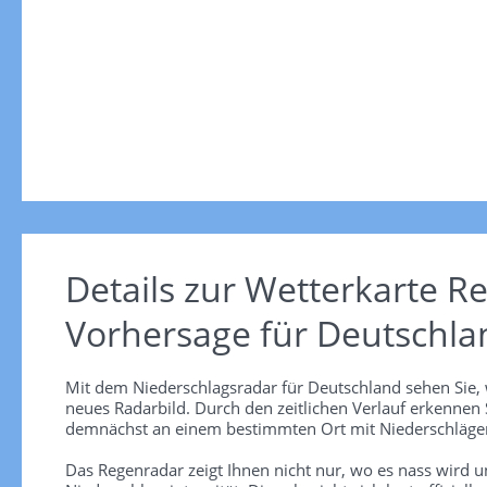
Details zur Wetterkarte
Re
Vorhersage für Deutschla
Mit dem Niederschlagsradar für Deutschland sehen Sie, 
neues Radarbild. Durch den zeitlichen Verlauf erkennen
demnächst an einem bestimmten Ort mit Niederschlägen
Das Regenradar zeigt Ihnen nicht nur, wo es nass wird 