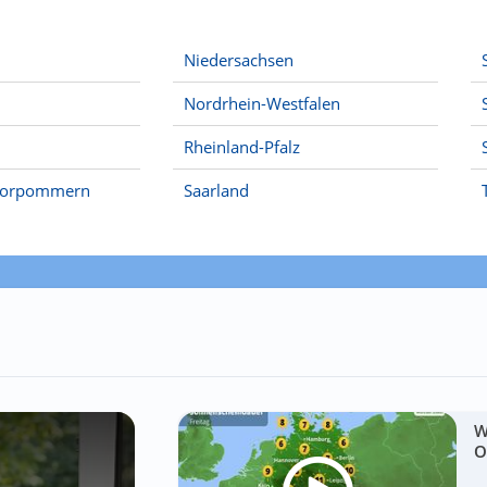
Niedersachsen
Nordrhein-Westfalen
Rheinland-Pfalz
Vorpommern
Saarland
W
O