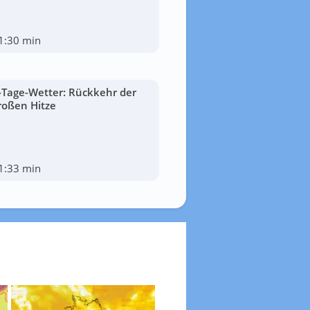
1:30 min
-Tage-Wetter: Rückkehr der
roßen Hitze
1:33 min