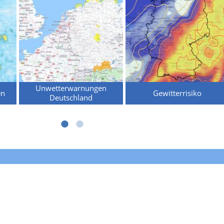
Unwetterwarnungen
en
Gewitterrisiko
Deutschland