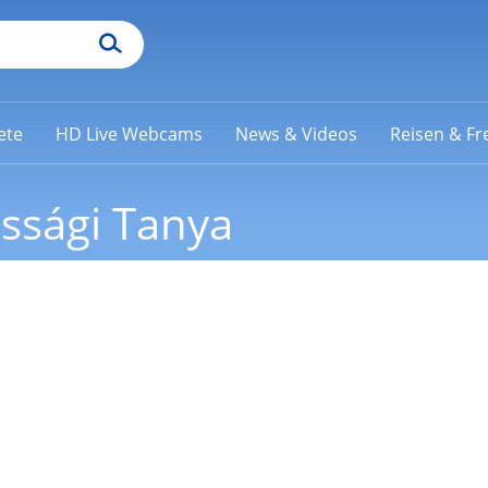
ete
HD Live Webcams
News & Videos
Reisen & Fre
ssági Tanya