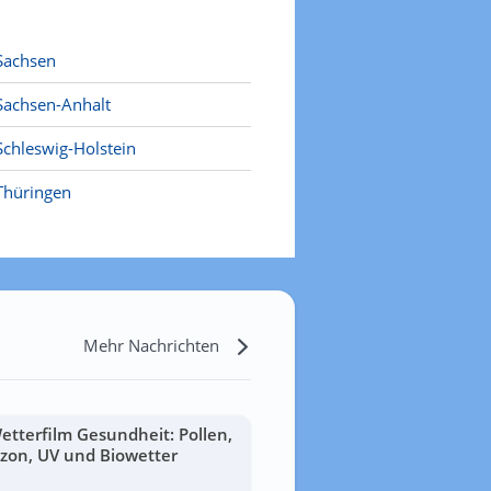
Sachsen
Sachsen-Anhalt
Schleswig-Holstein
Thüringen
Mehr Nachrichten
etterfilm Gesundheit: Pollen,
zon, UV und Biowetter