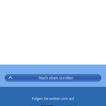
Nach oben
scrollen
Folgen Sie wetter.com auf