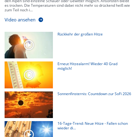
den Alpen sind einzelne Schauer oder Gewitter möglich. Ansonsten bleibt
es trocken. Die Temperaturen sind dabei nicht mehr so drückend heiß wie
zum Teil noch i...
Video ansehen
Rückkehr der großen Hitze
Erneut Hitzealarm! Wieder 40 Grad
möglich!
Sonnenfinsternis: Countdown zur SoFi 2026
16-Tage-Trend: Neue Hitze - Fallen schon
wieder di...