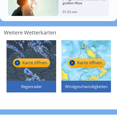
großen Hitze
01:33 min
Weitere Wetterkarten
Karte öffnen
Karte öffnen
Regenradar
Windgeschwindigkeiten