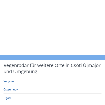
Regenradar für weitere Orte in Csóti Újmajor
und Umgebung
Vanyola
Csigeihegy
Ugod