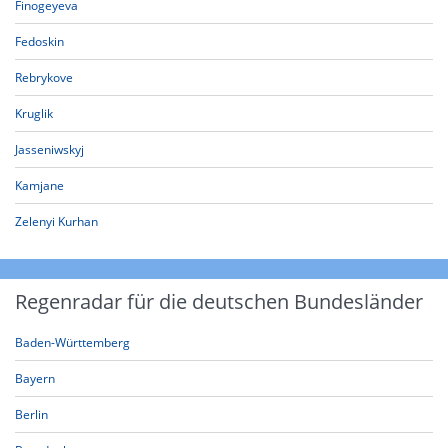
Finogeyeva
Fedoskin
Rebrykove
Kruglik
Jasseniwskyj
Kamjane
Zelenyi Kurhan
Regenradar für die deutschen Bundesländer
Baden-Württemberg
Bayern
Berlin