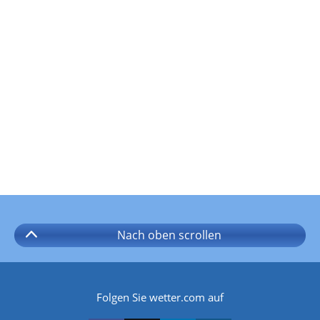
Nach oben
scrollen
Folgen Sie wetter.com auf