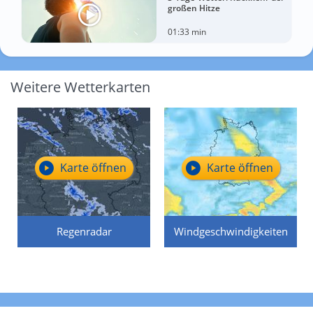
großen Hitze
01:33 min
Weitere Wetterkarten
Karte öffnen
Karte öffnen
Regenradar
Windgeschwindigkeiten