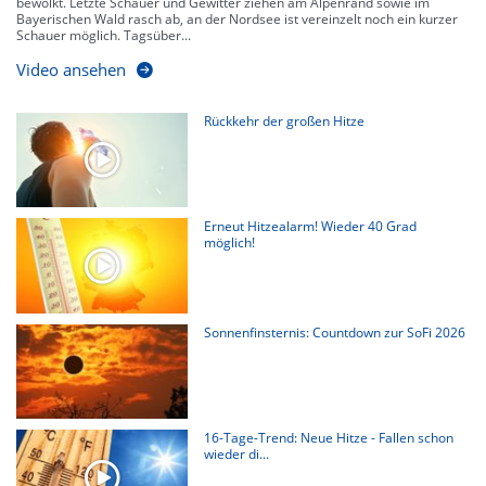
bewölkt. Letzte Schauer und Gewitter ziehen am Alpenrand sowie im
Bayerischen Wald rasch ab, an der Nordsee ist vereinzelt noch ein kurzer
Schauer möglich. Tagsüber...
Video ansehen
Rückkehr der großen Hitze
Erneut Hitzealarm! Wieder 40 Grad
möglich!
Sonnenfinsternis: Countdown zur SoFi 2026
16-Tage-Trend: Neue Hitze - Fallen schon
wieder di...