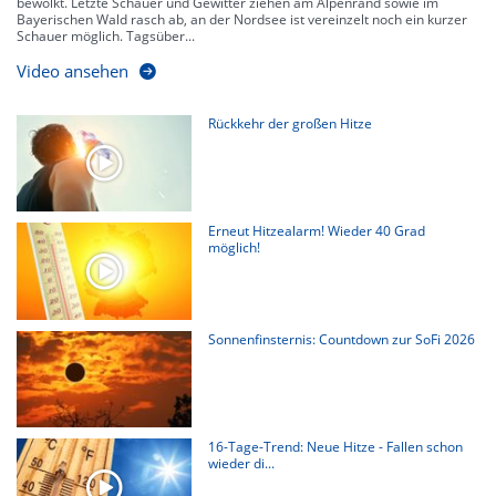
bewölkt. Letzte Schauer und Gewitter ziehen am Alpenrand sowie im
Bayerischen Wald rasch ab, an der Nordsee ist vereinzelt noch ein kurzer
Schauer möglich. Tagsüber...
Video ansehen
Rückkehr der großen Hitze
Erneut Hitzealarm! Wieder 40 Grad
möglich!
Sonnenfinsternis: Countdown zur SoFi 2026
16-Tage-Trend: Neue Hitze - Fallen schon
wieder di...