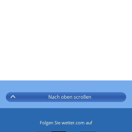
Nach oben
scrollen
Folgen Sie wetter.com auf