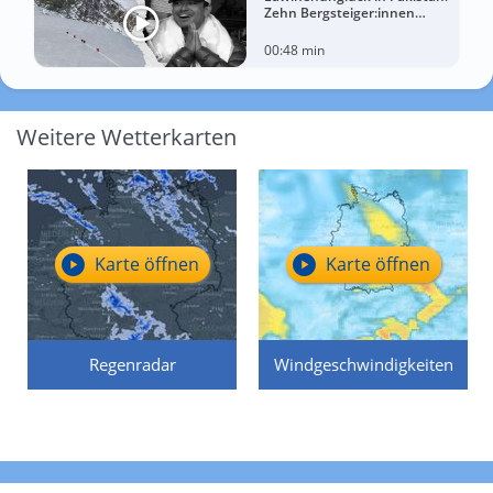
Zehn Bergsteiger:innen
sterben am Broad Peak
00:48 min
Weitere Wetterkarten
Karte öffnen
Karte öffnen
Regenradar
Windgeschwindigkeiten