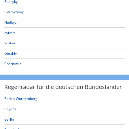
Rudnyky
Piatnychany
Naditychi
Kyivets
Volitsa
Derzhiv
Chernytsia
Regenradar für die deutschen Bundesländer
Baden-Württemberg
Bayern
Berlin