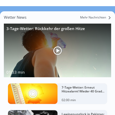
Wetter News
Mehr Nachrichten
3-Tage-Wetter: Rückkehr der großen Hitze
01:33 min
7-Tage-Wetter: Erneut
Hitzealarm! Wieder 40 Grad
möglich!
02:00 min
Lawinenunglück in Pakistan: