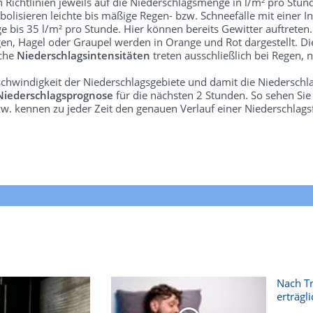
len Richtlinien jeweils auf die Niederschlagsmenge in l/m² pro Stun
bolisieren leichte bis mäßige Regen- bzw. Schneefälle mit einer In
e bis 35 l/m² pro Stunde. Hier können bereits Gewitter auftreten
gen, Hagel oder Graupel werden in Orange und Rot dargestellt. Di
lche
Niederschlagsintensitäten
treten ausschließlich bei Regen, n
schwindigkeit der Niederschlagsgebiete und damit die Niederschl
Niederschlagsprognose
für die nächsten 2 Stunden. So sehen Si
w. kennen zu jeder Zeit den genauen Verlauf einer Niederschlags
Nach T
erträgli