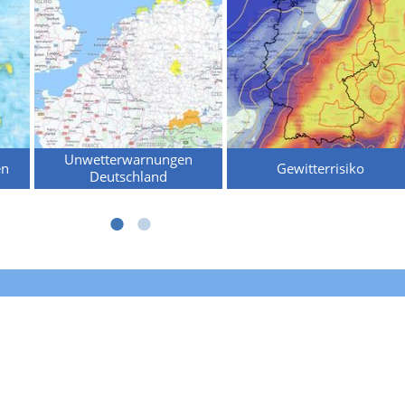
Unwetterwarnungen
en
Gewitterrisiko
Deutschland