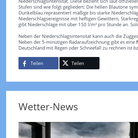
Niederschlagsintensität. Diese bezieht sich laut offiziel
Stufen sind wie folgt gegliedert: Die hellen Blautöne sym
Dunkelblau repräsentiert mäßige bis starke Niederschläg
Niederschlagsereignisse mit heftigen Gewittern, Starkre
gibt Niederschläge mit über 150 l/m² pro Stunde an. So
Neben der Niederschlagsintensität kann auch die Zugge
Neben der 5-minütigen Radaraufzeichnung gibt es eine
Deutschland mit Regen oder Schneefall zu rechnen ist bz
Teilen
Teilen
Wetter-News