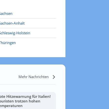
Sachsen
Sachsen-Anhalt
Schleswig-Holstein
Thüringen
Mehr Nachrichten
ote Hitzewarnung für Italien!
ouristen trotzen hohen
emperaturen