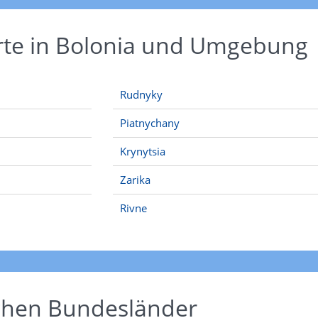
rte in Bolonia und Umgebung
Rudnyky
Piatnychany
Krynytsia
Zarika
Rivne
schen Bundesländer