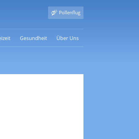
Pollenflug
izeit
Gesundheit
Über Uns