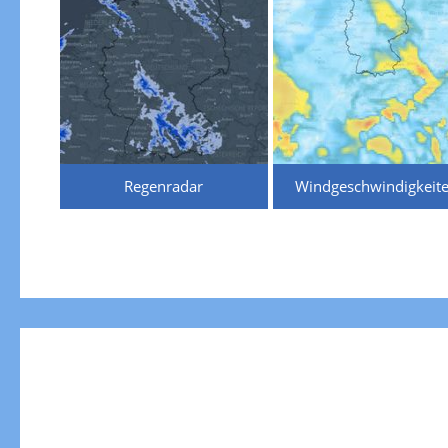
Regenradar
Windgeschwindigkeit