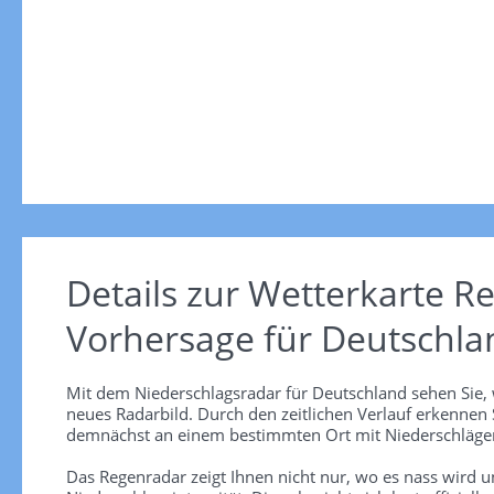
Details zur Wetterkarte
Re
Vorhersage für Deutschla
Mit dem Niederschlagsradar für Deutschland sehen Sie, 
neues Radarbild. Durch den zeitlichen Verlauf erkennen
demnächst an einem bestimmten Ort mit Niederschlägen
Das Regenradar zeigt Ihnen nicht nur, wo es nass wird 