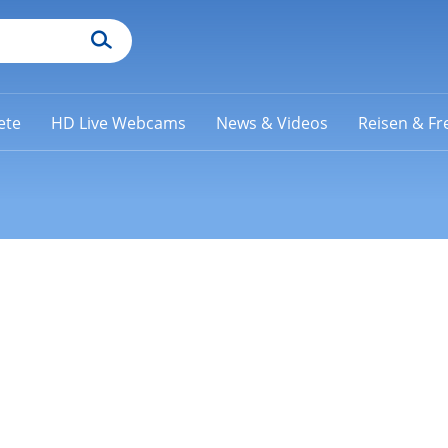
ete
HD Live Webcams
News & Videos
Reisen & Fre