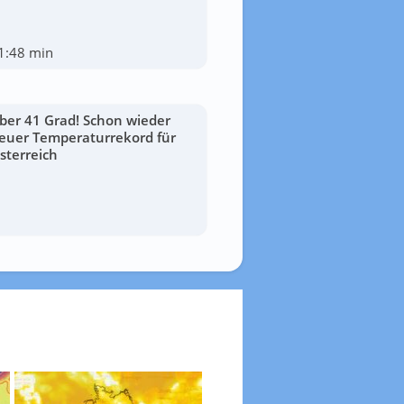
1:48 min
ber 41 Grad! Schon wieder
euer Temperaturrekord für
sterreich