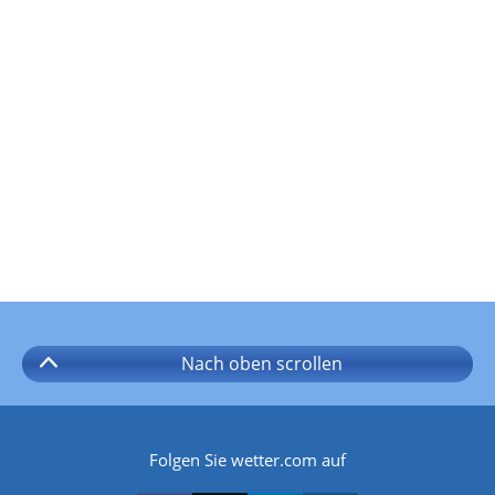
Nach oben
scrollen
Folgen Sie wetter.com auf