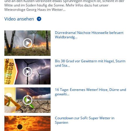
und an den Küsten vereinzelt etwas Sprühregen möglich ist, scheint in der
Mitte und im Süden häufig die Sonne. Mehr Infos dazu hat unser
Meteorologe Georg Haas im Wetter...
Video ansehen
Dürredrama! Nächste Hitzewelle befeuert
Waldbrandg...
Bis 38 Grad vor Gewittern mit Hagel, Sturm
und Sta...
16 Tage: Extremes Wetter! Hitze, Dürre und
gewalti...
Countdown zur SoFi: Super Wetter in
Spanien