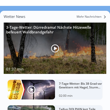
Wetter News
Mehr Nachrichten
3-Tage-Wetter: Dürredrama! Nächste Hitzewelle
befeuert Waldbrandgefahr
01:37 min
7-Tage-Wetter: Bis 38 Grad vor
Gewittern mit Hagel, Sturm
und Starkregen!
02:00 min
Taifun DOLPHIN legt Teile