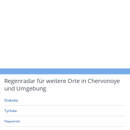
Regenradar für weitere Orte in Chervonoye
und Umgebung
Diakivka
Tyrlivka
Hayvoron