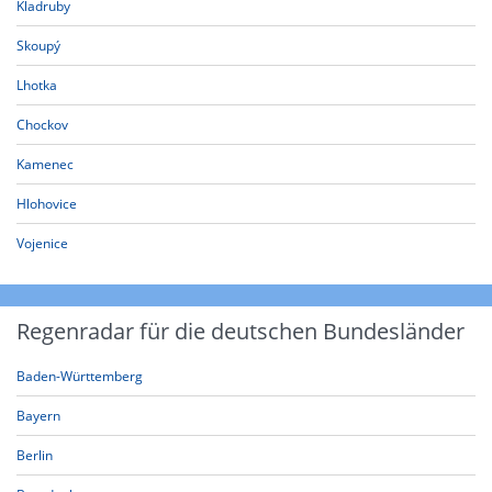
Kladruby
Skoupý
Lhotka
Chockov
Kamenec
Hlohovice
Vojenice
Regenradar für die deutschen Bundesländer
Baden-Württemberg
Bayern
Berlin