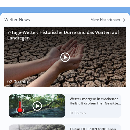
Wetter News
Mehr Nachrichten
7-Tage-Wetter: Historische Dürre und das Warten auf
Landregen
02:00 min
Wetter morgen: In trockener
Heißluft drohen hier Gewitter
mit Sturm
01:06 min
Taifun DOLPHIN trifft Japan