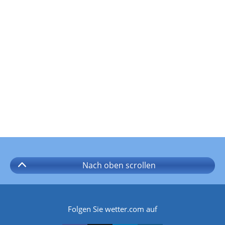
Nach oben
scrollen
Folgen Sie wetter.com auf