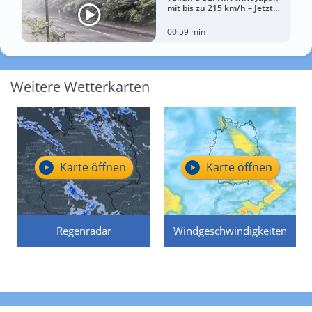
mit bis zu 215 km/h – Jetzt
drohen China Unwetter
00:59 min
Weitere Wetterkarten
Karte öffnen
Karte öffnen
Regenradar
Windgeschwindigkeiten