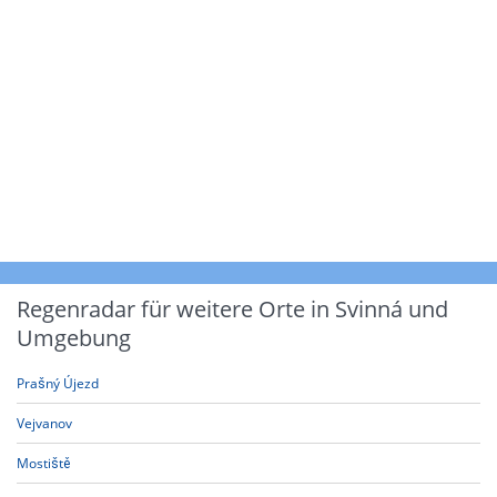
Regenradar für weitere Orte in Svinná und
Umgebung
Prašný Újezd
Vejvanov
Mostiště