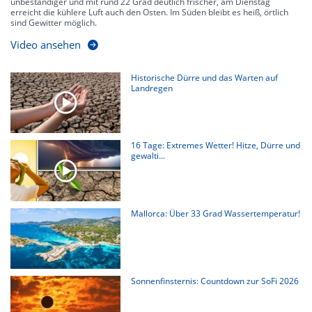
unbeständiger und mit rund 22 Grad deutlich frischer, am Dienstag
erreicht die kühlere Luft auch den Osten. Im Süden bleibt es heiß, örtlich
sind Gewitter möglich.
Video ansehen
Historische Dürre und das Warten auf
Landregen
16 Tage: Extremes Wetter! Hitze, Dürre und
gewalti...
Mallorca: Über 33 Grad Wassertemperatur!
Sonnenfinsternis: Countdown zur SoFi 2026