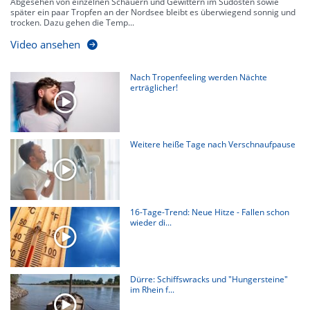
Abgesehen von einzelnen Schauern und Gewittern im Südosten sowie
später ein paar Tropfen an der Nordsee bleibt es überwiegend sonnig und
trocken. Dazu gehen die Temp...
Video ansehen
Nach Tropenfeeling werden Nächte
erträglicher!
Weitere heiße Tage nach Verschnaufpause
16-Tage-Trend: Neue Hitze - Fallen schon
wieder di...
Dürre: Schiffswracks und "Hungersteine"
im Rhein f...