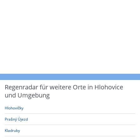
Regenradar für weitere Orte in Hlohovice
und Umgebung
Hlohovičky
Prašný Újezd
Kladruby