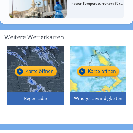
neuer Temperaturrekord für
Österreich
Weitere Wetterkarten
Karte öffnen
Karte öffnen
Regenradar
Windgeschwindigkeiten