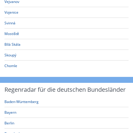
Vejvanov
Vojenice
Svinná
Mostiště
Bílá Skála
Skoupý
Chomle
Regenradar für die deutschen Bundesländer
Baden-Württemberg
Bayern
Berlin