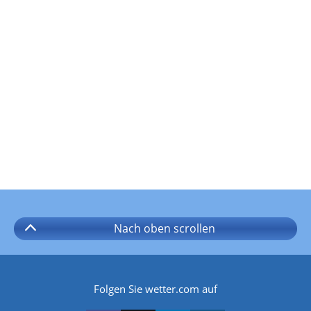
Nach oben
scrollen
Folgen Sie wetter.com auf