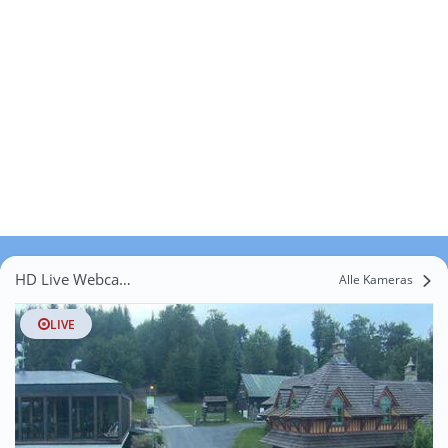
HD Live Webcams Petřkovice
Alle Kameras
LIVE