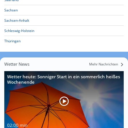
Sachsen
Sachsen-Anhalt
Schleswig-Holstein
Thüringen
Wetter News
Mehr Nachrichten
Wetter heute: Sonniger Start in ein sommerlich heißes
Wochenende
02:00 min