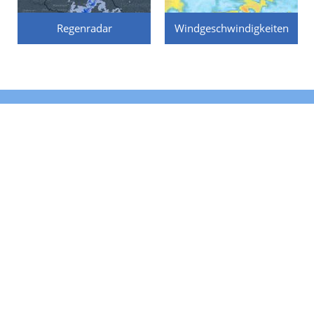
Regenradar
Windgeschwindigkeiten