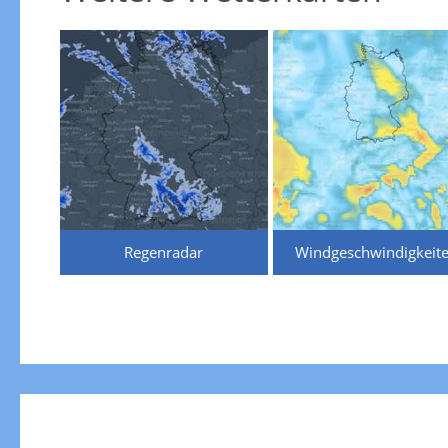
Regenradar
Windgeschwindigkeit