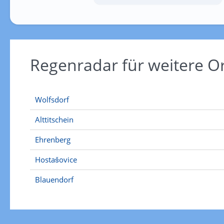
Regenradar für weitere O
Wolfsdorf
Alttitschein
Ehrenberg
Hostašovice
Blauendorf