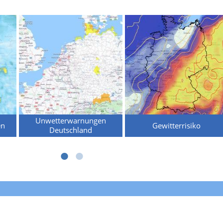
Unwetterwarnungen
en
Gewitterrisiko
Deutschland