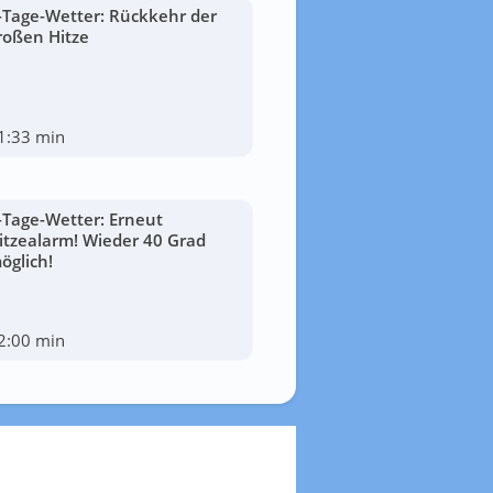
-Tage-Wetter: Rückkehr der
roßen Hitze
1:33 min
-Tage-Wetter: Erneut
itzealarm! Wieder 40 Grad
öglich!
2:00 min