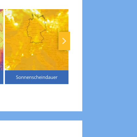
Sonnenscheindauer
Temperaturen