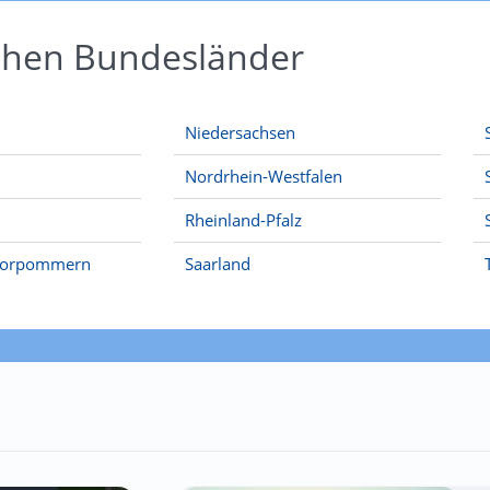
schen Bundesländer
Niedersachsen
Nordrhein-Westfalen
Rheinland-Pfalz
Vorpommern
Saarland