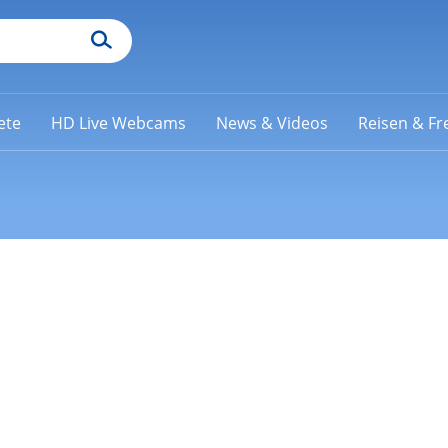
ete
HD Live Webcams
News & Videos
Reisen & Fre