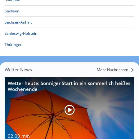
Sachsen
Sachsen-Anhalt
Schleswig-Holstein
Thüringen
Wetter News
Mehr Nachrichten
Wetter heute: Sonniger Start in ein sommerlich heißes
Wochenende
02:00 min