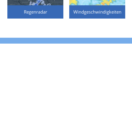
Regenradar
Windgeschwindigkeiten