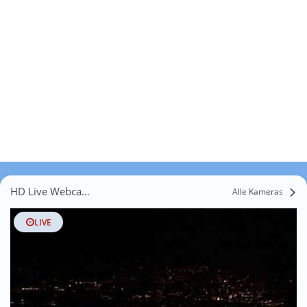
HD Live Webcams Maršovice
Alle Kameras
LIVE