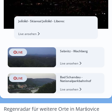
Ještěd - Skiareal Ještěd - Liberec
Live ansehen
Sebnitz - Wachberg
LIVE
Live ansehen
Bad Schandau -
LIVE
Nationalparkbahnhof
Live ansehen
Regenradar für weitere Orte in Maršovice