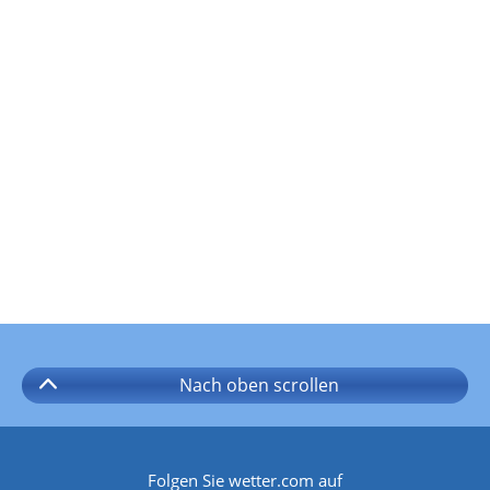
Nach oben
scrollen
Folgen Sie wetter.com auf