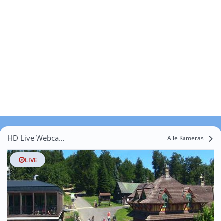
HD Live Webcams Heinzendorf b. Odrau
Alle Kameras
LIVE