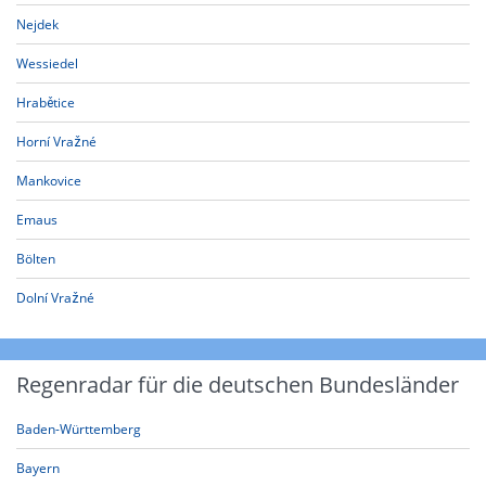
Nejdek
Wessiedel
Hrabětice
Horní Vražné
Mankovice
Emaus
Bölten
Dolní Vražné
Regenradar für die deutschen Bundesländer
Baden-Württemberg
Bayern