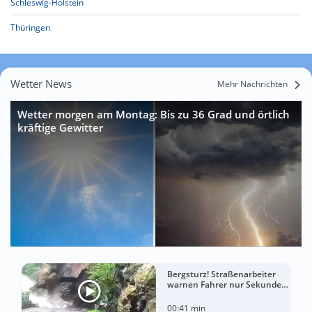
Schleswig-Holstein
Thüringen
Wetter News
Mehr Nachrichten
Wetter morgen am Montag: Bis zu 36 Grad und örtlich
kräftige Gewitter
Bergsturz! Straßenarbeiter
warnen Fahrer nur Sekunden
vor der Katastrophe
00:41 min