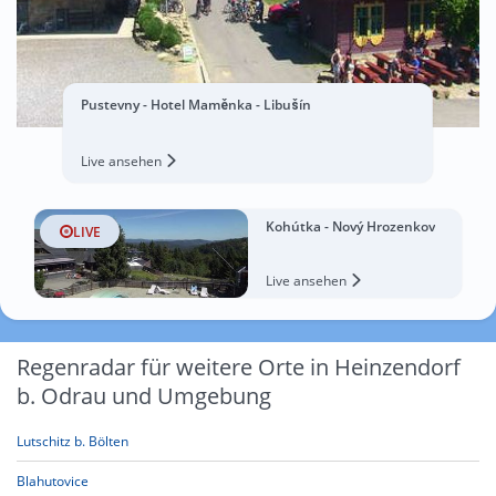
Pustevny - Hotel Maměnka - Libušín
Live ansehen
Kohútka - Nový Hrozenkov
LIVE
Live ansehen
Regenradar für weitere Orte in Heinzendorf
b. Odrau und Umgebung
Lutschitz b. Bölten
Blahutovice