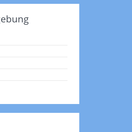
mgebung