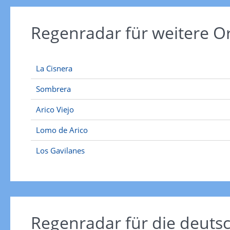
Regenradar für weitere O
La Cisnera
Sombrera
Arico Viejo
Lomo de Arico
Los Gavilanes
Regenradar für die deut