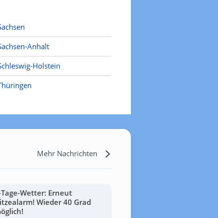
Sachsen
Sachsen-Anhalt
Schleswig-Holstein
Thüringen
Mehr Nachrichten
-Tage-Wetter: Erneut
itzealarm! Wieder 40 Grad
öglich!