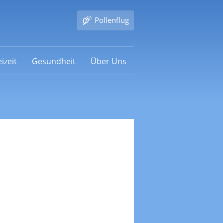
Pollenflug
izeit
Gesundheit
Über Uns