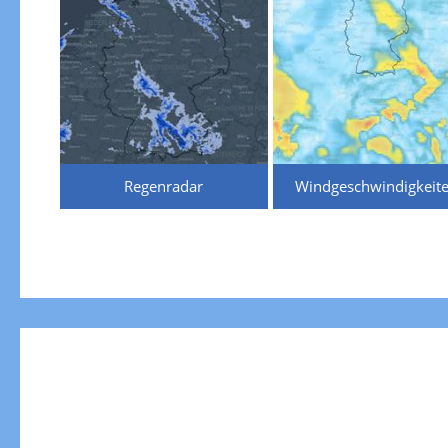
Regenradar
Windgeschwindigkeit