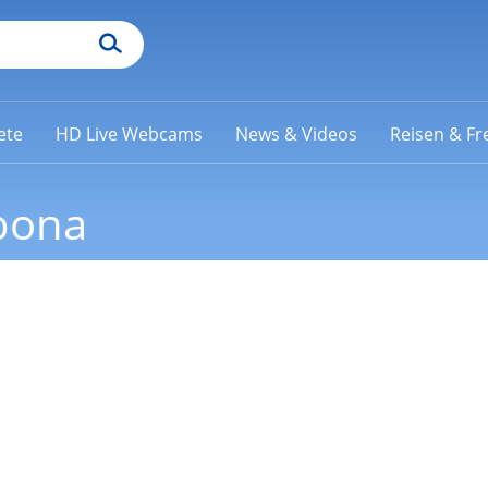
ete
HD Live Webcams
News & Videos
Reisen & Fre
bona