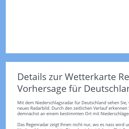
Details zur Wetterkarte
Re
Vorhersage für Deutschla
Mit dem Niederschlagsradar für Deutschland sehen Sie, 
neues Radarbild. Durch den zeitlichen Verlauf erkennen
demnächst an einem bestimmten Ort mit Niederschlägen
Das Regenradar zeigt Ihnen nicht nur, wo es nass wird 