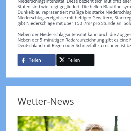
Niederschlagsintensität. Diese bezieht sich laut offiziel
Stufen sind wie folgt gegliedert: Die hellen Blautöne sym
Dunkelblau repräsentiert mäßige bis starke Niederschläg
Niederschlagsereignisse mit heftigen Gewittern, Starkre
gibt Niederschläge mit über 150 l/m² pro Stunde an. So
Neben der Niederschlagsintensität kann auch die Zugge
Neben der 5-minütigen Radaraufzeichnung gibt es eine
Deutschland mit Regen oder Schneefall zu rechnen ist bz
Teilen
Teilen
Wetter-News