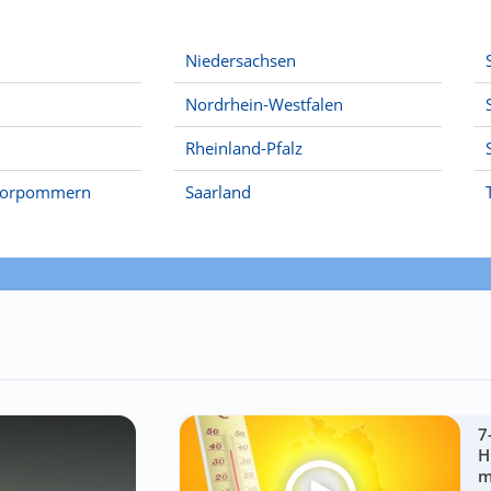
Niedersachsen
Nordrhein-Westfalen
Rheinland-Pfalz
Vorpommern
Saarland
7
H
m