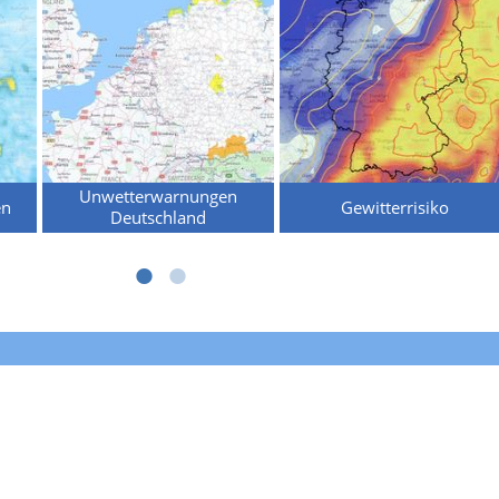
Unwetterwarnungen
en
Gewitterrisiko
Deutschland