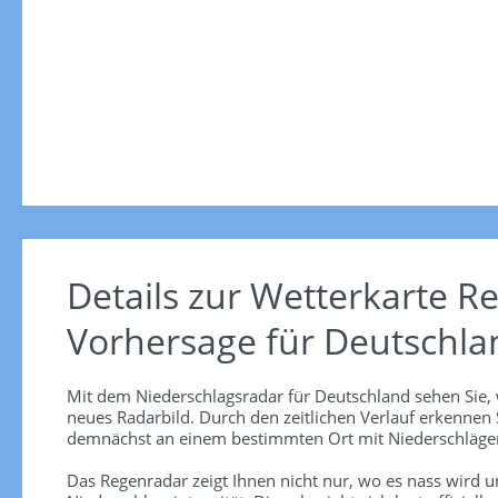
Details zur Wetterkarte
Re
Vorhersage für Deutschla
Mit dem Niederschlagsradar für Deutschland sehen Sie, 
neues Radarbild. Durch den zeitlichen Verlauf erkennen
demnächst an einem bestimmten Ort mit Niederschlägen
Das Regenradar zeigt Ihnen nicht nur, wo es nass wird 