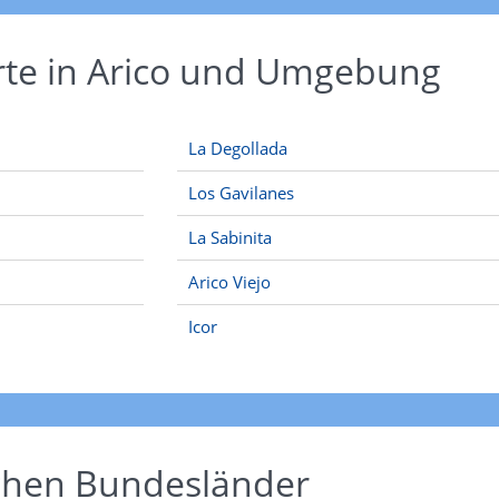
rte in Arico und Umgebung
La Degollada
Los Gavilanes
La Sabinita
Arico Viejo
Icor
schen Bundesländer