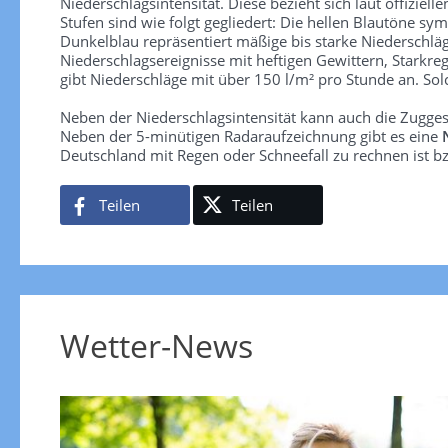
Niederschlagsintensität. Diese bezieht sich laut offiziel
Stufen sind wie folgt gegliedert: Die hellen Blautöne sym
Dunkelblau repräsentiert mäßige bis starke Niederschläg
Niederschlagsereignisse mit heftigen Gewittern, Starkre
gibt Niederschläge mit über 150 l/m² pro Stunde an. So
Neben der Niederschlagsintensität kann auch die Zugge
Neben der 5-minütigen Radaraufzeichnung gibt es eine
Deutschland mit Regen oder Schneefall zu rechnen ist bz
Teilen
Teilen
Wetter-News