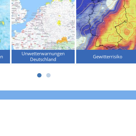
Unwetterwarnungen
en
Gewitterrisiko
Deutschland