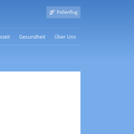
Pollenflug
izeit
Gesundheit
Über Uns