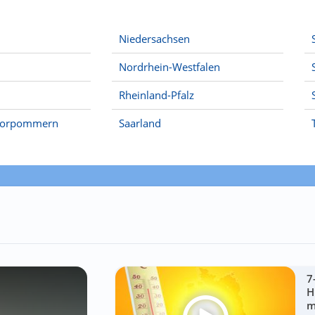
Niedersachsen
Nordrhein-Westfalen
Rheinland-Pfalz
Vorpommern
Saarland
7
H
m