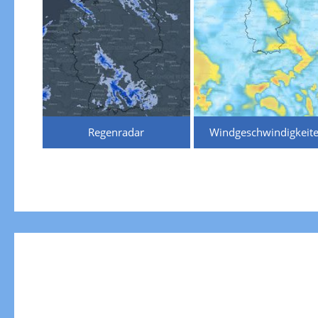
Regenradar
Windgeschwindigkeit