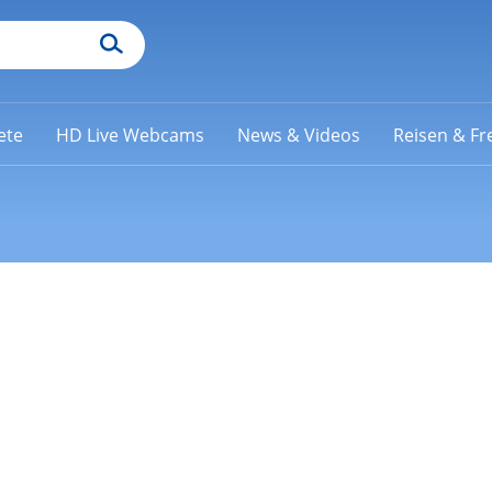
ete
HD Live Webcams
News & Videos
Reisen & Fre