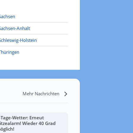
Sachsen
Sachsen-Anhalt
Schleswig-Holstein
Thüringen
Mehr Nachrichten
-Tage-Wetter: Erneut
itzealarm! Wieder 40 Grad
öglich!