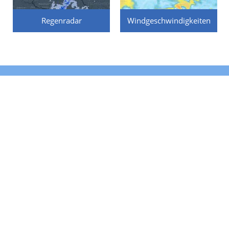
Regenradar
Windgeschwindigkeiten