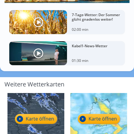
7-Tage-Wetter: Der Sommer
glüht gnadenlos weiter!
02:00 min
Kabel1-News-Wetter
01:30 min
Weitere Wetterkarten
Karte öffnen
Karte öffnen