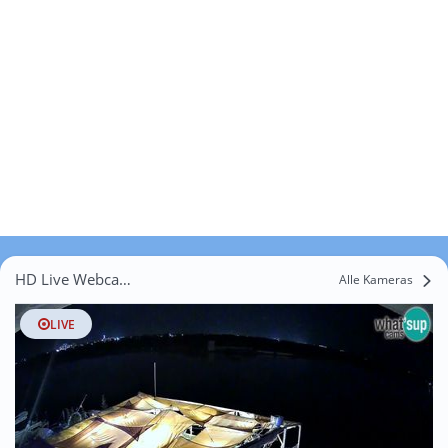
HD Live Webcams Peralada
Alle Kameras
LIVE