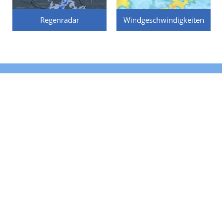
Regenradar
Windgeschwindigkeiten