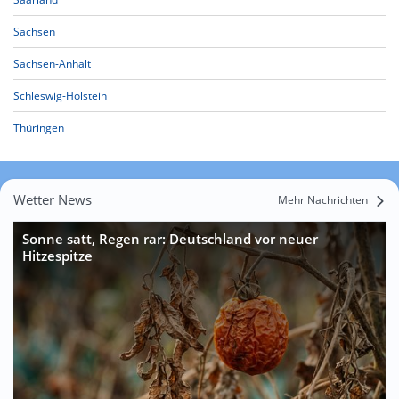
Sachsen
Sachsen-Anhalt
Schleswig-Holstein
Thüringen
Wetter News
Mehr Nachrichten
Sonne satt, Regen rar: Deutschland vor neuer
Hitzespitze