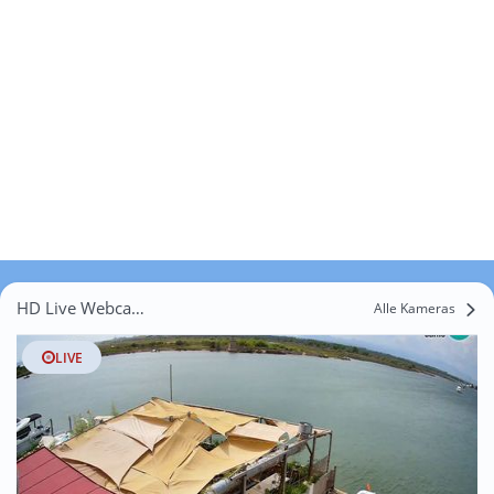
HD Live Webcams el Puig Barutell
Alle Kameras
LIVE