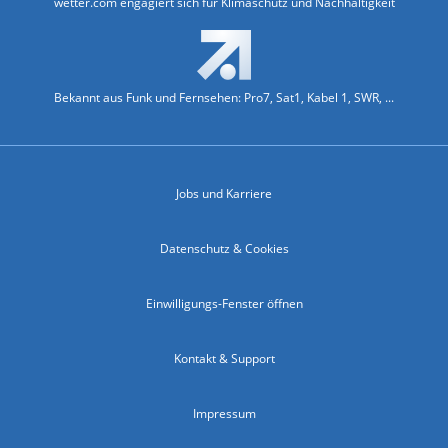
wetter.com engagiert sich für Klimaschutz und Nachhaltigkeit
Bekannt aus Funk und Fernsehen: Pro7, Sat1, Kabel 1, SWR, ...
Jobs und Karriere
Datenschutz & Cookies
Einwilligungs-Fenster öffnen
Kontakt & Support
Impressum