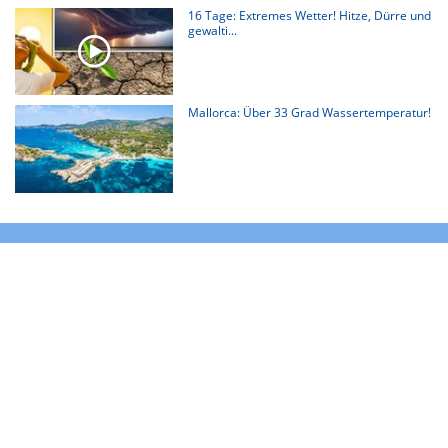
16 Tage: Extremes Wetter! Hitze, Dürre und
gewalti...
Mallorca: Über 33 Grad Wassertemperatur!