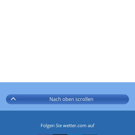
Nach oben
scrollen
Folgen Sie wetter.com auf