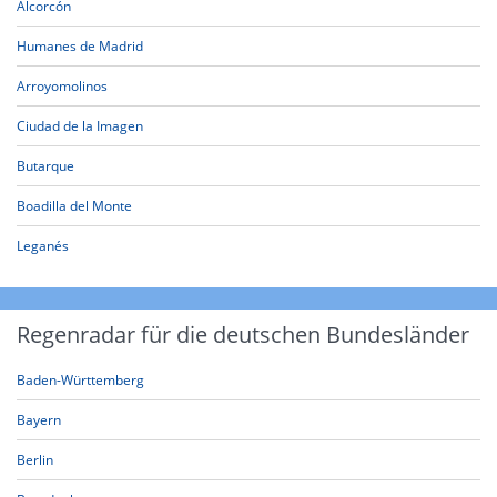
Alcorcón
Humanes de Madrid
Arroyomolinos
Ciudad de la Imagen
Butarque
Boadilla del Monte
Leganés
Regenradar für die deutschen Bundesländer
Baden-Württemberg
Bayern
Berlin