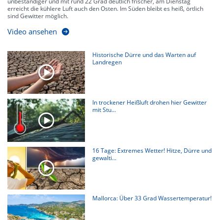
unbeständiger und mit rund 22 Grad deutlich frischer, am Dienstag
erreicht die kühlere Luft auch den Osten. Im Süden bleibt es heiß, örtlich
sind Gewitter möglich.
Video ansehen
Historische Dürre und das Warten auf
Landregen
In trockener Heißluft drohen hier Gewitter
mit Stu...
16 Tage: Extremes Wetter! Hitze, Dürre und
gewalti...
Mallorca: Über 33 Grad Wassertemperatur!