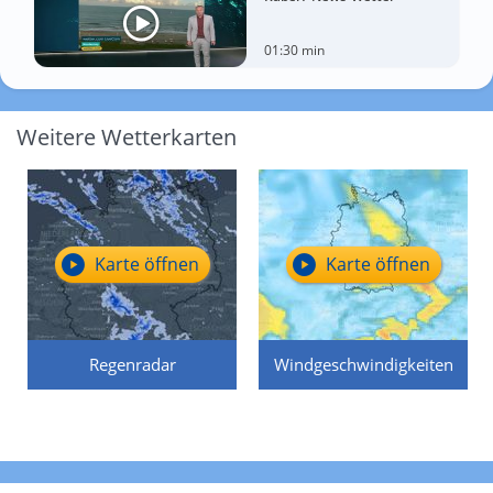
01:30 min
Weitere Wetterkarten
Karte öffnen
Karte öffnen
Regenradar
Windgeschwindigkeiten