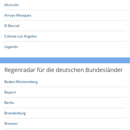
Alcorcón
Arroyo Meaques
El Bercial
Colonia Los Angeles
Leganés
Regenradar für die deutschen Bundesländer
Baden-Württemberg
Bayern
Berlin
Brandenburg
Bremen