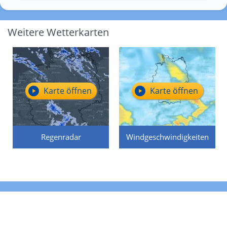
Weitere Wetterkarten
Karte öffnen
Karte öffnen
Regenradar
Windgeschwindigkeiten