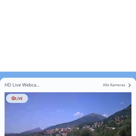
HD Live Webcams Ciudad de la Imagen
Alle Kameras
LIVE