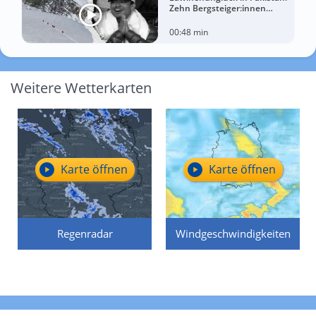
Zehn Bergsteiger:innen
sterben am Broad Peak
00:48 min
Weitere Wetterkarten
Karte öffnen
Karte öffnen
Regenradar
Windgeschwindigkeiten