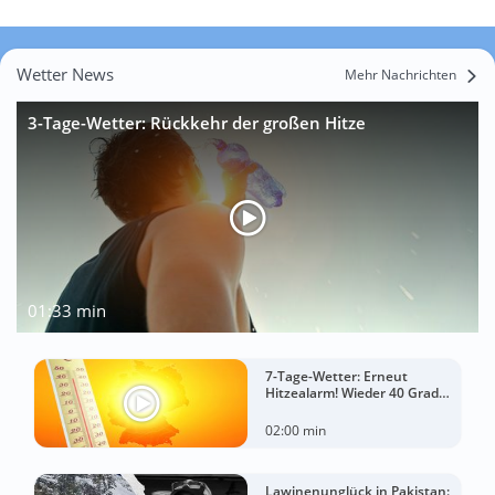
Wetter News
Mehr Nachrichten
3-Tage-Wetter: Rückkehr der großen Hitze
01:33 min
7-Tage-Wetter: Erneut
Hitzealarm! Wieder 40 Grad
möglich!
02:00 min
Lawinenunglück in Pakistan: