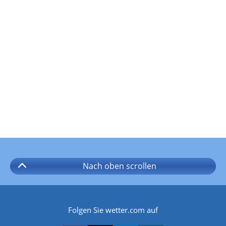
Nach oben
scrollen
Folgen Sie wetter.com auf