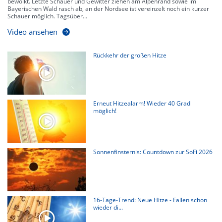
bewölkt. Letzte Schauer und Gewitter ziehen am Alpenrand sowie im
Bayerischen Wald rasch ab, an der Nordsee ist vereinzelt noch ein kurzer
Schauer möglich. Tagsüber...
Video ansehen
Rückkehr der großen Hitze
Erneut Hitzealarm! Wieder 40 Grad
möglich!
Sonnenfinsternis: Countdown zur SoFi 2026
16-Tage-Trend: Neue Hitze - Fallen schon
wieder di...