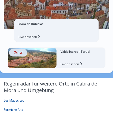
Mora de Rubielos
Live ansehen
Valdelinares - Teruel
LIVE
Live ansehen
Regenradar für weitere Orte in Cabra de
Mora und Umgebung
Los Masecicos
Formiche Alto