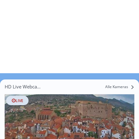
HD Live Webcams Cabra de Mora
Alle Kameras
LIVE