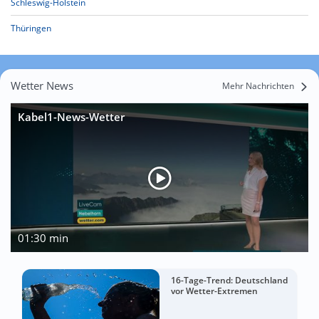
Schleswig-Holstein
Thüringen
Wetter News
Mehr Nachrichten
Kabel1-News-Wetter
01:30 min
16-Tage-Trend: Deutschland
vor Wetter-Extremen