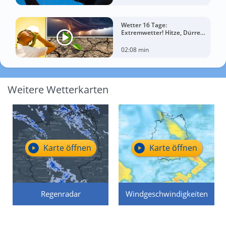
Wetter 16 Tage:
Extremwetter! Hitze, Dürre
und gewaltige Gewitter
02:08 min
Weitere Wetterkarten
Karte öffnen
Karte öffnen
Regenradar
Windgeschwindigkeiten