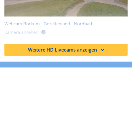
Webcam Borkum - Gezeitenland - Nordbad
Kamera ansehen
Weitere HD Livecams anzeigen