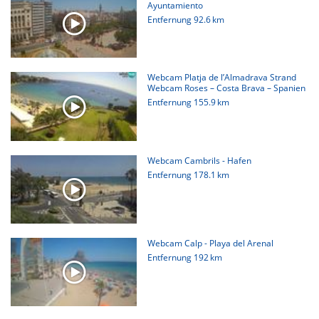
Ayuntamiento
Entfernung
92.6 km
Webcam Platja de l’Almadrava Strand
Webcam Roses – Costa Brava – Spanien
Entfernung
155.9 km
Webcam Cambrils - Hafen
Entfernung
178.1 km
Webcam Calp - Playa del Arenal
Entfernung
192 km