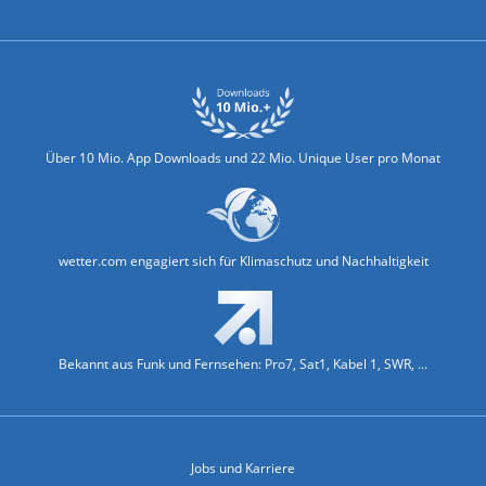
Biowetter
Glätteindex
Reiseziel Finder
Erkältungswetter
Klima & Umwelt
Über 10 Mio. App Downloads und 22 Mio. Unique User pro Monat
wetter.com engagiert sich für Klimaschutz und Nachhaltigkeit
Bekannt aus Funk und Fernsehen: Pro7, Sat1, Kabel 1, SWR, ...
Jobs und Karriere