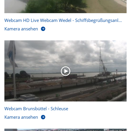
Webcam HD Live Webcam Wedel - Schiffsbegrüßungsanl...
Kamera ansehen
Webcam Brunsbüttel - Schleuse
Kamera ansehen