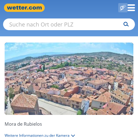
Mora de Rubielos
Weitere Informationen zu der Kamera