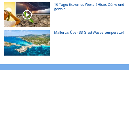
16 Tage: Extremes Wetter! Hitze, Dürre und
gewalti...
Mallorca: Über 33 Grad Wassertemperatur!