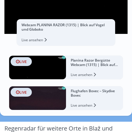
Webcam PLANINA RAZOR (1315) | Blick auf Vogel
und Globoko
Live ansehen
Planina Razor Bergütte
LIVE
Webcam (1315) | Blick auf
Tolminski Migovec
Live ansehen
Flughafen Bovec – Skydive
LIVE
Bovec
Live ansehen
Regenradar für weitere Orte in Blaž und