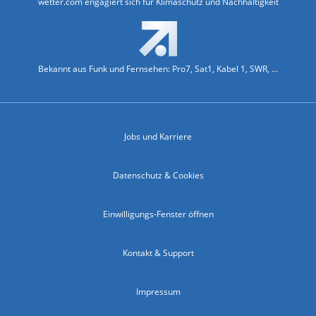
wetter.com engagiert sich für Klimaschutz und Nachhaltigkeit
Bekannt aus Funk und Fernsehen: Pro7, Sat1, Kabel 1, SWR, ...
Jobs und Karriere
Datenschutz & Cookies
Einwilligungs-Fenster öffnen
Kontakt & Support
Impressum