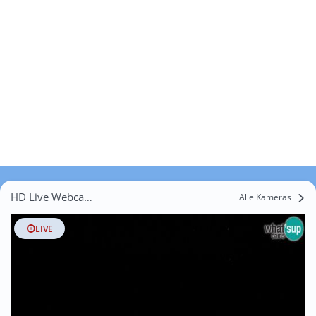
HD Live Webcams Blaž
Alle Kameras
LIVE