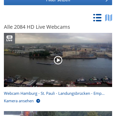
Alle 2084 HD Live Webcams
Webcam Hamburg - St. Pauli - Landungsbrücken - Emp...
Kamera ansehen