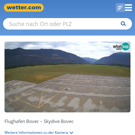
Flughafen Bovec – Skydive Bovec
Weitere Informationen zu der Kamera