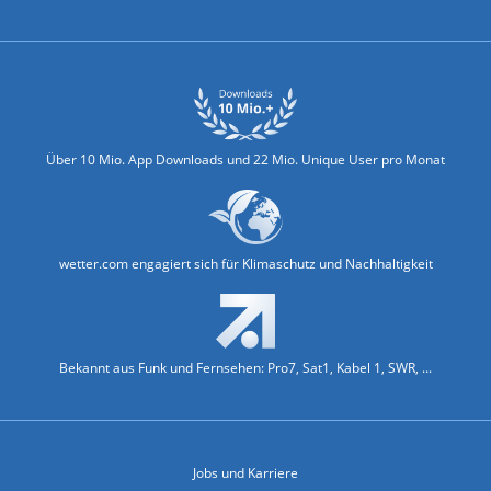
Biowetter
Glätteindex
Reiseziel Finder
Erkältungswetter
Klima & Umwelt
Über 10 Mio. App Downloads und 22 Mio. Unique User pro Monat
wetter.com engagiert sich für Klimaschutz und Nachhaltigkeit
Bekannt aus Funk und Fernsehen: Pro7, Sat1, Kabel 1, SWR, ...
Jobs und Karriere