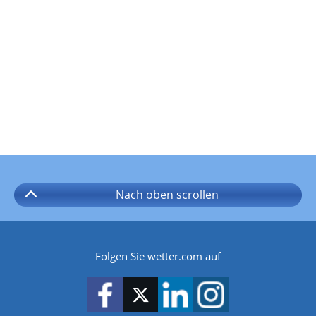
Nach oben
scrollen
Folgen Sie wetter.com auf