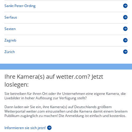
Sankt Peter-Ording
Serfaus
Sexten
Zagreb
Zürich
Ihre Kamera(s) auf wetter.com? Jetzt
loslegen:
Sie betreiben für ihren Ort oder ihr Unternehmen eine eigene Kamera, die
Livebilder in hoher Auflösung zur Verfügung stellt?
Dann laden wir Sie ein, ihre Kamera(s) auf Deutschlands größtem
Wetterportal wetter.com einzustellen und die Kamera damit einem breitem
Publikum zugänglich zu machen! Die Anmeldung ist einfach und kostenlos.
Informieren sie sich jetzt!