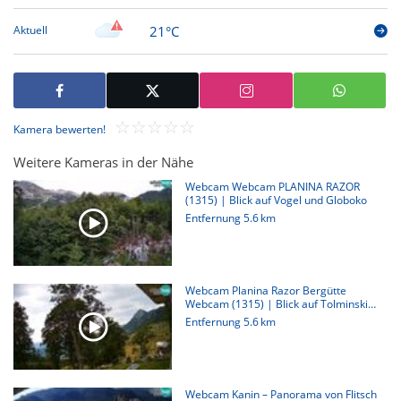
Webcam des Flughafens Bovec – Skydive Bovec
Aktuell
21°C
Kamera bewerten!
Weitere Kameras in der Nähe
Webcam Webcam PLANINA RAZOR
(1315) | Blick auf Vogel und Globoko
Entfernung
5.6 km
Webcam Planina Razor Bergütte
Webcam (1315) | Blick auf Tolminski
Migovec
Entfernung
5.6 km
Webcam Kanin – Panorama von Flitsch