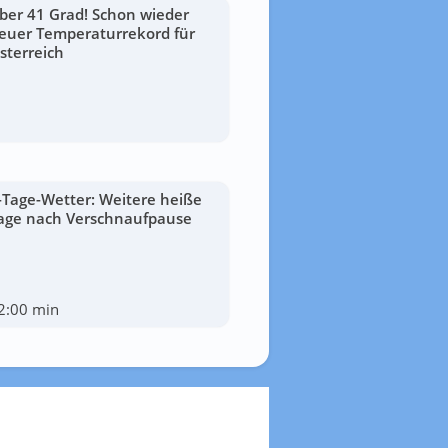
ber 41 Grad! Schon wieder
euer Temperaturrekord für
sterreich
-Tage-Wetter: Weitere heiße
age nach Verschnaufpause
2:00 min