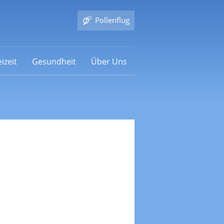
Pollenflug
izeit
Gesundheit
Über Uns