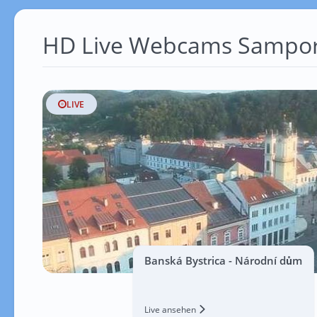
HD Live Webcams Sampo
LIVE
Banská Bystrica - Národní dům
Live ansehen