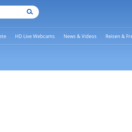
ete
HD Live Webcams
News & Videos
Reisen & Fre