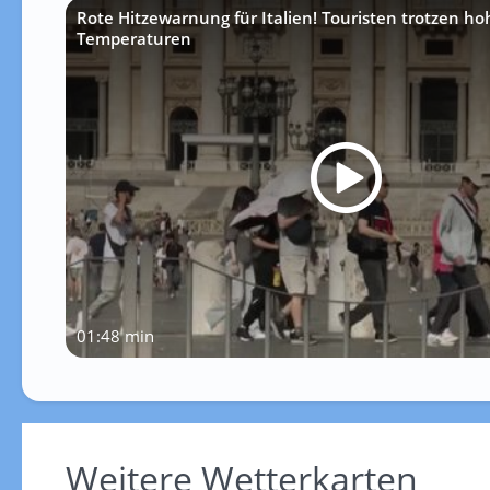
Rote Hitzewarnung für Italien! Touristen trotzen h
Temperaturen
01:48 min
Weitere Wetterkarten