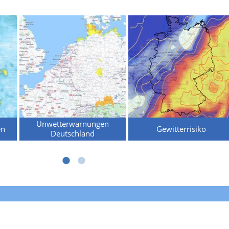
Unwetterwarnungen
en
Gewitterrisiko
Deutschland