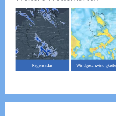
Regenradar
Windgeschwindigkeit