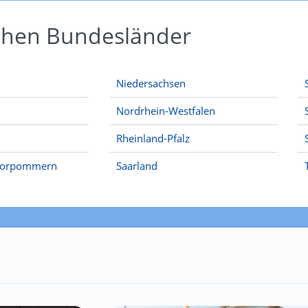
schen Bundesländer
Niedersachsen
Nordrhein-Westfalen
Rheinland-Pfalz
Vorpommern
Saarland