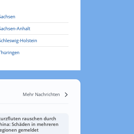
Sachsen
Sachsen-Anhalt
Schleswig-Holstein
Thüringen
Mehr Nachrichten
turzfluten rauschen durch
hina: Schäden in mehreren
egionen gemeldet