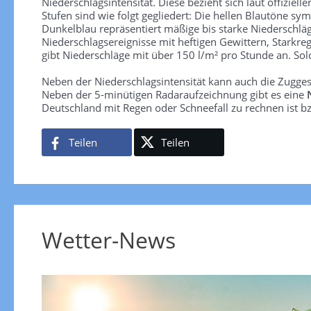
Niederschlagsintensität. Diese bezieht sich laut offiziel
Stufen sind wie folgt gegliedert: Die hellen Blautöne sym
Dunkelblau repräsentiert mäßige bis starke Niederschläg
Niederschlagsereignisse mit heftigen Gewittern, Starkre
gibt Niederschläge mit über 150 l/m² pro Stunde an. So
Neben der Niederschlagsintensität kann auch die Zugge
Neben der 5-minütigen Radaraufzeichnung gibt es eine
Deutschland mit Regen oder Schneefall zu rechnen ist bz
Teilen
Teilen
Wetter-News