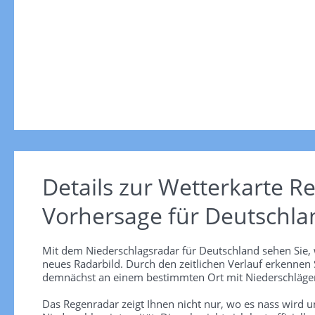
Details zur Wetterkarte
Re
Vorhersage für Deutschla
Mit dem Niederschlagsradar für Deutschland sehen Sie, 
neues Radarbild. Durch den zeitlichen Verlauf erkennen
demnächst an einem bestimmten Ort mit Niederschlägen
Das Regenradar zeigt Ihnen nicht nur, wo es nass wird 