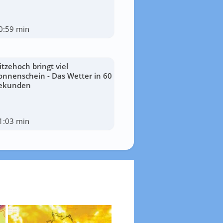
0:59 min
itzehoch bringt viel
onnenschein - Das Wetter in 60
ekunden
1:03 min