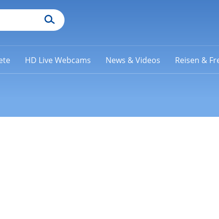
ete
HD Live Webcams
News & Videos
Reisen & Fre