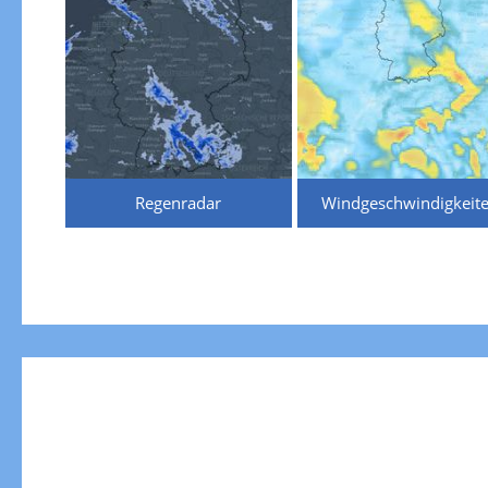
Regenradar
Windgeschwindigkeit