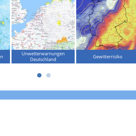
Unwetterwarnungen
en
Gewitterrisiko
Deutschland