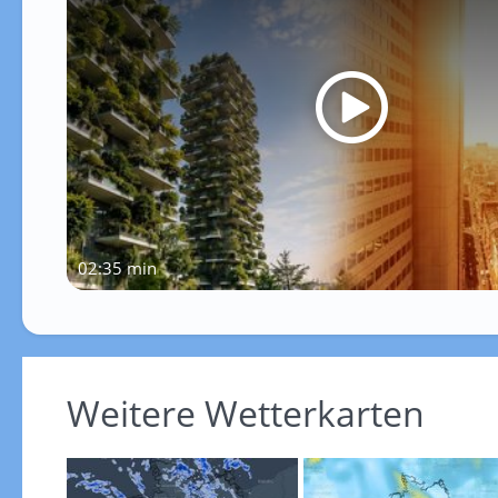
02:35 min
Weitere Wetterkarten