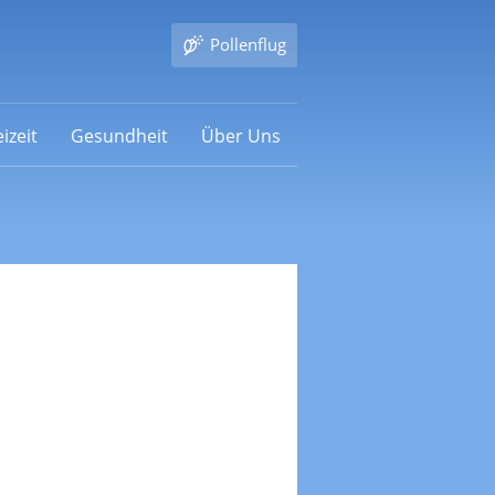
Pollenflug
izeit
Gesundheit
Über Uns