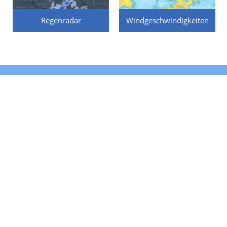
Regenradar
Windgeschwindigkeiten