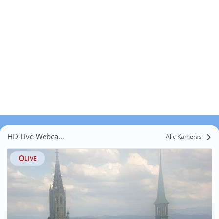
HD Live Webcams Worb
Alle Kameras
LIVE