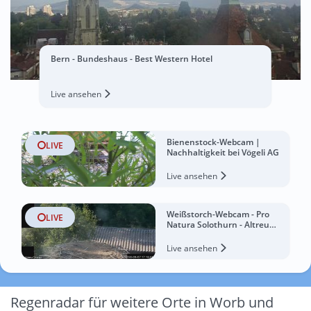
Bern - Bundeshaus - Best Western Hotel
Live ansehen
Bienenstock-Webcam |
LIVE
Nachhaltigkeit bei Vögeli AG
Live ansehen
Weißstorch-Webcam - Pro
LIVE
Natura Solothurn - Altreu
Chalet
Live ansehen
Regenradar für weitere Orte in Worb und