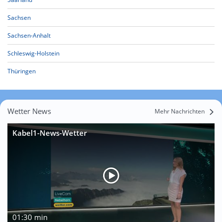
Sachsen
Sachsen-Anhalt
Schleswig-Holstein
Thüringen
Wetter News
Mehr Nachrichten
Kabel1-News-Wetter
01:30 min