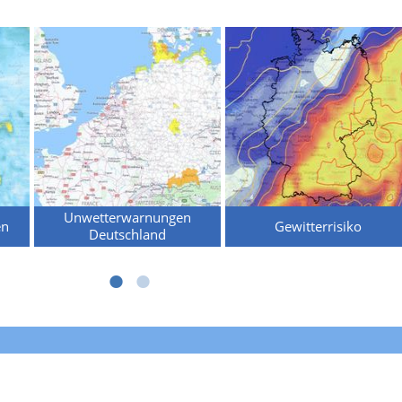
Unwetterwarnungen
en
Gewitterrisiko
Deutschland