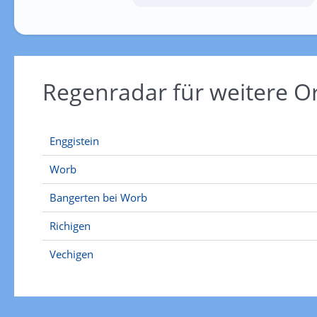
Regenradar für weitere O
Enggistein
Worb
Bangerten bei Worb
Richigen
Vechigen