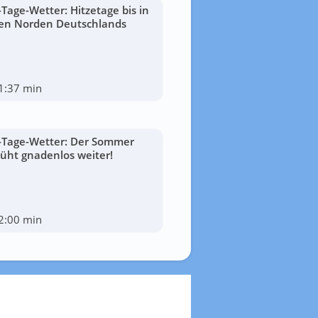
-Tage-Wetter: Hitzetage bis in
en Norden Deutschlands
1:37 min
-Tage-Wetter: Der Sommer
lüht gnadenlos weiter!
2:00 min