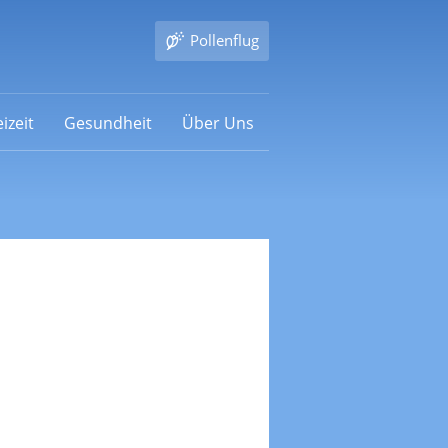
Pollenflug
izeit
Gesundheit
Über Uns