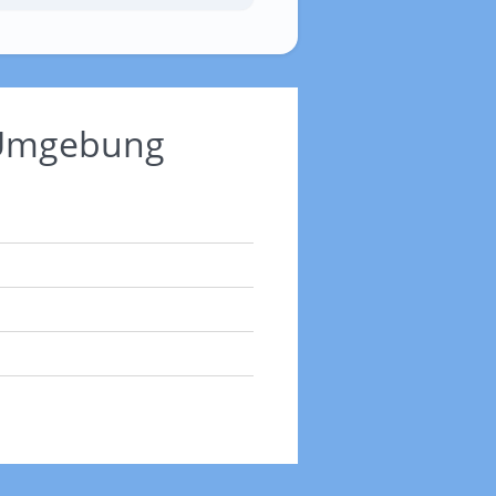
d Umgebung