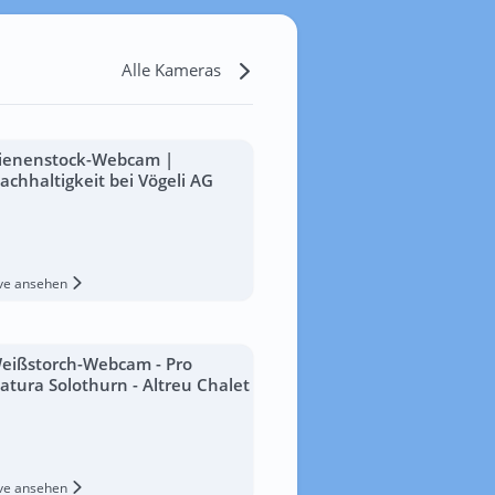
Alle Kameras
ienenstock-Webcam |
achhaltigkeit bei Vögeli AG
ive ansehen
eißstorch-Webcam - Pro
atura Solothurn - Altreu Chalet
ive ansehen