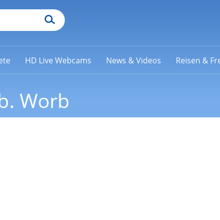
ete
HD Live Webcams
News & Videos
Reisen & Fre
b. Worb