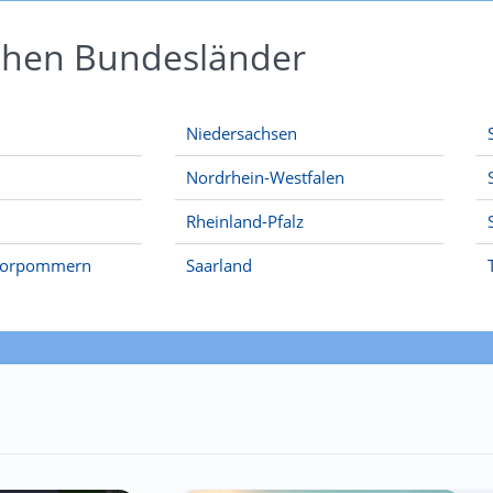
schen Bundesländer
Niedersachsen
Nordrhein-Westfalen
Rheinland-Pfalz
Vorpommern
Saarland