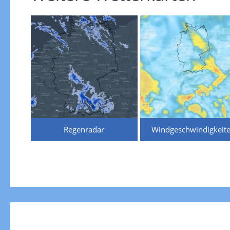
Regenradar
Windgeschwindigkeit