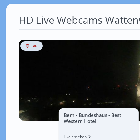
HD Live Webcams Wattenw
LIVE
Bern - Bundeshaus - Best
Western Hotel
Live ansehen