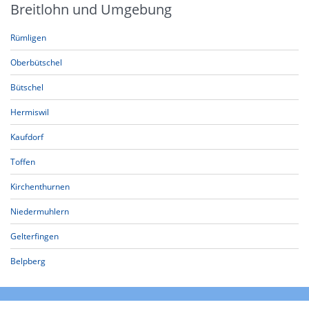
Breitlohn und Umgebung
Rümligen
Oberbütschel
Bütschel
Hermiswil
Kaufdorf
Toffen
Kirchenthurnen
Niedermuhlern
Gelterfingen
Belpberg