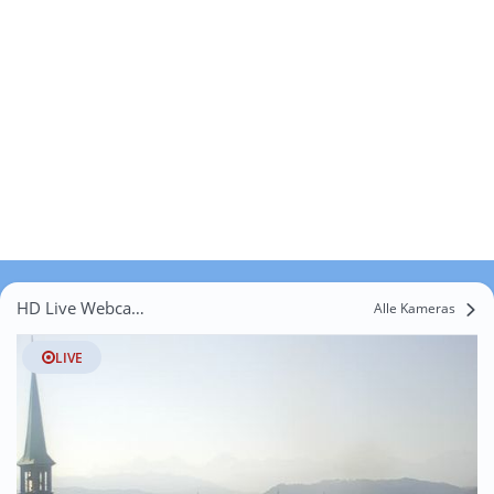
HD Live Webcams Untere Breitlohn
Alle Kameras
LIVE