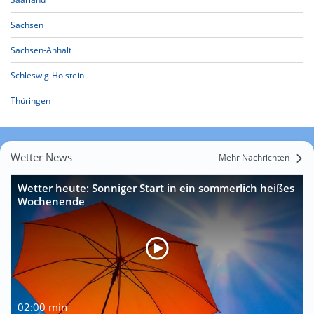
Sachsen
Sachsen-Anhalt
Schleswig-Holstein
Thüringen
Wetter News
Mehr Nachrichten
Wetter heute: Sonniger Start in ein sommerlich heißes
Wochenende
02:00 min