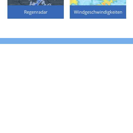
Regenradar
Windgeschwindigkeiten