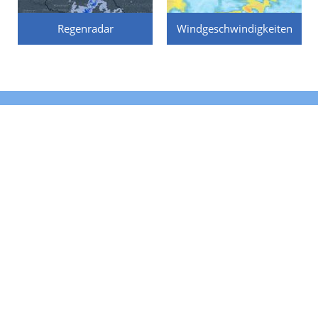
Regenradar
Windgeschwindigkeiten