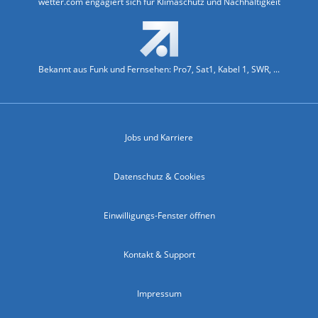
wetter.com engagiert sich für Klimaschutz und Nachhaltigkeit
Bekannt aus Funk und Fernsehen: Pro7, Sat1, Kabel 1, SWR, ...
Jobs und Karriere
Datenschutz & Cookies
Einwilligungs-Fenster öffnen
Kontakt & Support
Impressum