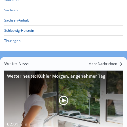
Sachsen
Sachsen-Anhalt
Schleswig-Holstein
Thüringen
Wetter News
Mehr Nachrichten
Wetter heute: Kühler Morgen, angenehmer Tag
02:01 min