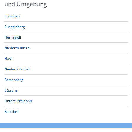
und Umgebung
Rümligen
Rüeggisberg
Hermiswil
Niedermuhlern
Hasli
Niederbütschel
Ratzenberg
Bütschel
Untere Breitlohn
Kaufdorf