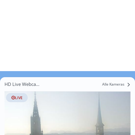
HD Live Webcams Oberbütschel
Alle Kameras
LIVE