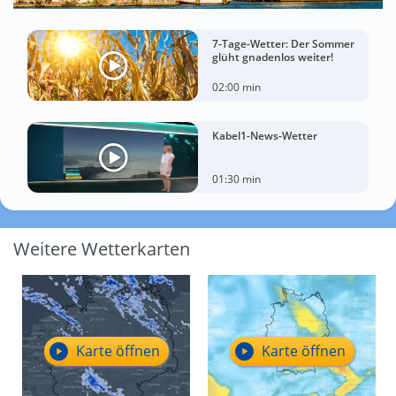
7-Tage-Wetter: Der Sommer
glüht gnadenlos weiter!
02:00 min
Kabel1-News-Wetter
01:30 min
Weitere Wetterkarten
Karte öffnen
Karte öffnen