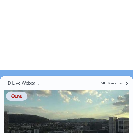
HD Live Webcams Unter-Fägswil
Alle Kameras
LIVE