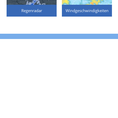
Regenradar
Windgeschwindigkeiten