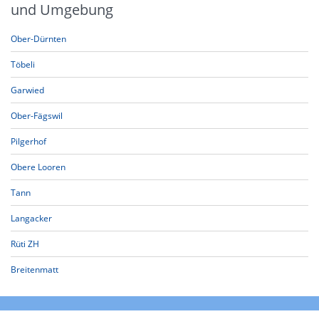
und Umgebung
Ober-Dürnten
Töbeli
Garwied
Ober-Fägswil
Pilgerhof
Obere Looren
Tann
Langacker
Rüti ZH
Breitenmatt