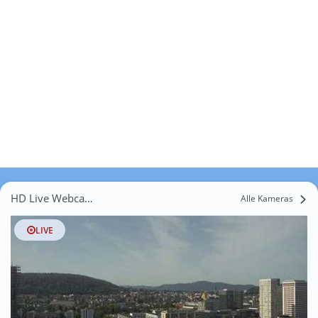
HD Live Webcams Breitenmatt
Alle Kameras
LIVE