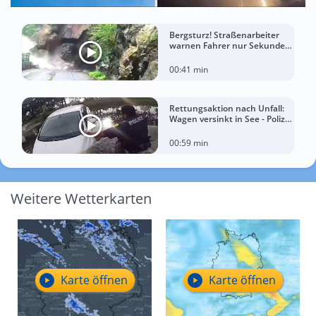
Bergsturz! Straßenarbeiter
warnen Fahrer nur Sekunden
vor der Katastrophe
00:41 min
Rettungsaktion nach Unfall:
Wagen versinkt in See - Polizei
rettet Autofahrerin
00:59 min
Weitere Wetterkarten
Karte öffnen
Karte öffnen