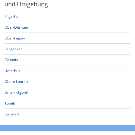
und Umgebung
Pilgerhof
Ober-Dürnten
Ober-Fägswil
Langacker
Grundtal
Unterhus
Obere Looren
Unter-Fägswil
Töbeli
Garwied