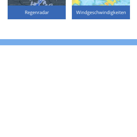
Regenradar
Windgeschwindigkeiten