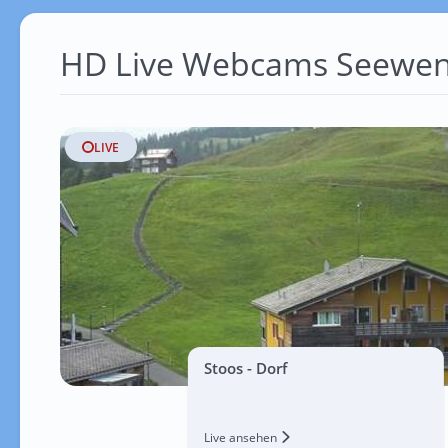
HD Live Webcams Seewen
LIVE
Stoos - Dorf
Live ansehen