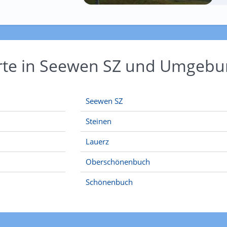
Orte in Seewen SZ und Umgeb
Seewen SZ
Steinen
Lauerz
Oberschönenbuch
Schönenbuch