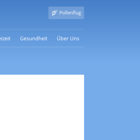
Pollenflug
izeit
Gesundheit
Über Uns