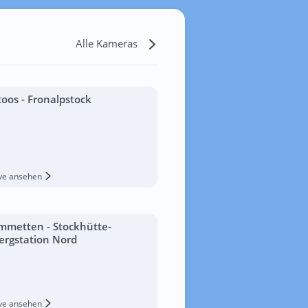
Alle Kameras
toos - Fronalpstock
ive ansehen
mmetten - Stockhütte-
ergstation Nord
ive ansehen