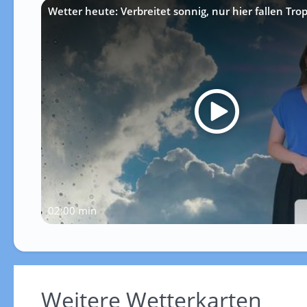
Wetter heute: Verbreitet sonnig, nur hier fallen Tro
02:00 min
Weitere Wetterkarten