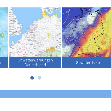
Unwetterwarnungen
en
Gewitterrisiko
Deutschland