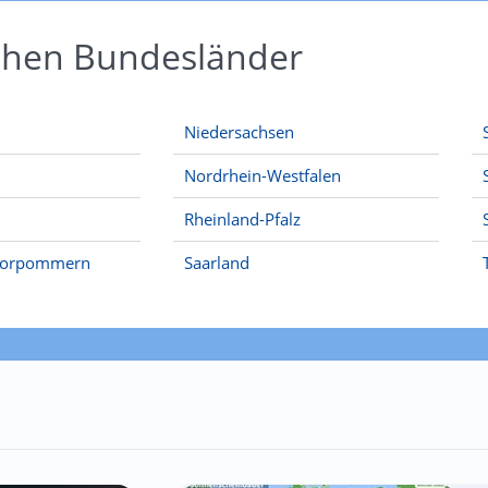
schen Bundesländer
Niedersachsen
Nordrhein-Westfalen
Rheinland-Pfalz
Vorpommern
Saarland