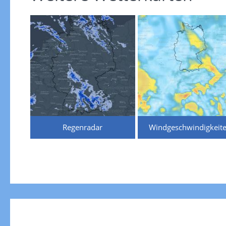
Regenradar
Windgeschwindigkeit