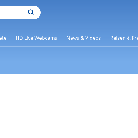
ete
HD Live Webcams
News & Videos
Reisen & Fre